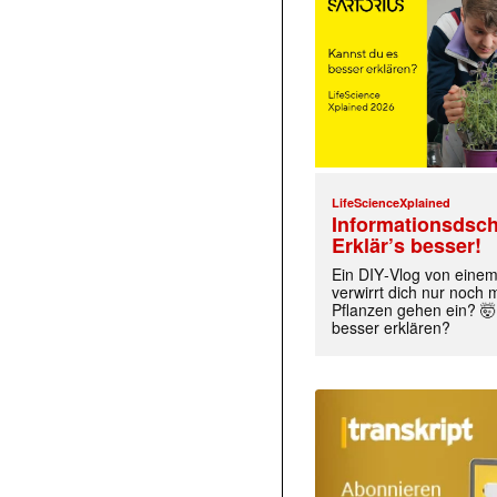
LifeScienceXplained
Informationsdsch
Erklär’s besser!
Ein DIY‑Vlog von eine
verwirrt dich nur noch
Pflanzen gehen ein? 🤯
besser erklären?