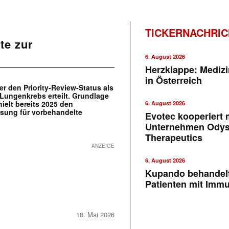
TICKERNACHRI
te zur
6. August 2026
Herzklappe: Medizi
in Österreich
r den Priority-Review-Status als
 Lungenkrebs erteilt. Grundlage
hielt bereits 2025 den
6. August 2026
sung für vorbehandelte
Evotec kooperiert m
Unternehmen Ody
Therapeutics
ANZEIGE
6. August 2026
Kupando behandelt
Patienten mit Imm
18. Mai 2026