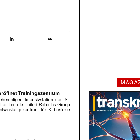
MAGA
röffnet Trainingszentrum
hemaligen Intensivstation des St.
rchen hat die United Robotics Group
twicklungszentrum für KI-basierte