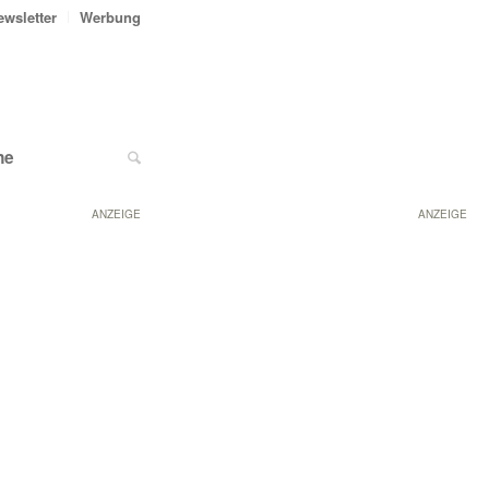
ewsletter
Werbung
ne
ANZEIGE
ANZEIGE