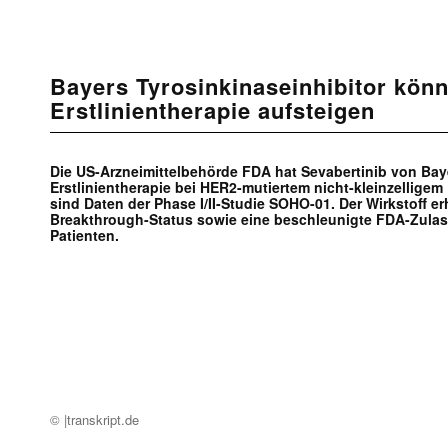
Bayers Tyrosinkinaseinhibitor könn
Erstlinientherapie aufsteigen
Die US-Arzneimittelbehörde FDA hat Sevabertinib von Baye
Erstlinientherapie bei HER2-mutiertem nicht-kleinzelligem
sind Daten der Phase I/II-Studie SOHO-01. Der Wirkstoff er
Breakthrough-Status sowie eine beschleunigte FDA-Zulas
Patienten.
© |transkript.de