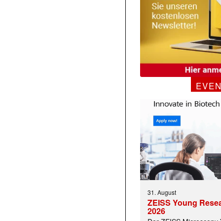
EVE
31. August
ZEISS Young Rese
2026