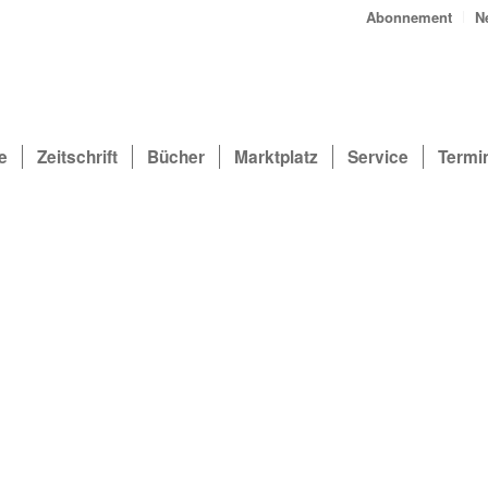
Abonnement
N
e
Zeitschrift
Bücher
Marktplatz
Service
Termi