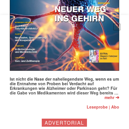
Ist nicht die Nase der naheliegendste Weg, wenn es um
die Entnahme von Proben bei Verdacht auf
Erkrankungen wie Alzheimer oder Parkinson geht? Für
die Gabe von Medikamenten wird dieser Weg bereits …
➔
mehr
Leseprobe
Abo
|
Mit dem |transkript-Newsletter
ADVERTORIAL
jede Woche aktuell informiert.