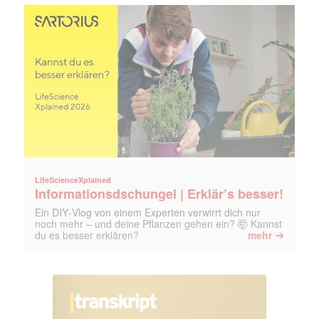
E-
Mail
(erforderlich)
LifeScienceXplained
Informationsdschungel | Erklär’s besser!
Ein DIY‑Vlog von einem Experten verwirrt dich nur
noch mehr – und deine Pflanzen gehen ein? 🤯 Kannst
➔
du es besser erklären?
mehr