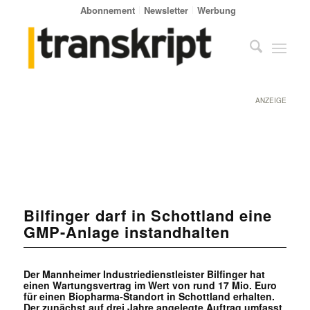
Abonnement
Newsletter
Werbung
ANZEIGE
Bilfinger darf in Schottland eine
GMP-Anlage instandhalten
Der Mannheimer Industriedienstleister Bilfinger hat
einen Wartungsvertrag im Wert von rund 17 Mio. Euro
für einen Biopharma-Standort in Schottland erhalten.
Der zunächst auf drei Jahre angelegte Auftrag umfasst