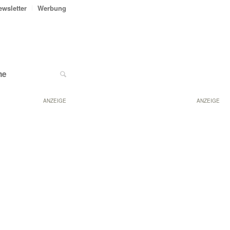
ewsletter
Werbung
ne
ANZEIGE
ANZEIGE