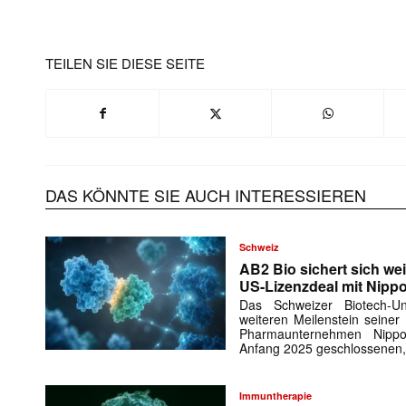
TEILEN SIE DIESE SEITE
DAS KÖNNTE SIE AUCH INTERESSIEREN
Schweiz
AB2 Bio sichert sich wei
US-Lizenzdeal mit Nipp
Das Schweizer Biotech-
weiteren Meilenstein seiner
Pharmaunternehmen Nipp
Anfang 2025 geschlossenen,
Immuntherapie