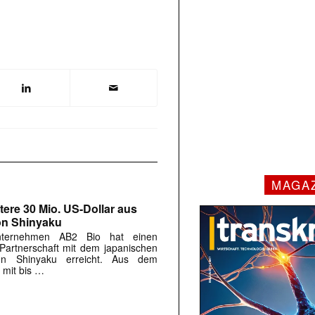
MAGA
tere 30 Mio. US-Dollar aus
on Shinyaku
Unternehmen AB2 Bio hat einen
 Partnerschaft mit dem japanischen
on Shinyaku erreicht. Aus dem
 mit bis …