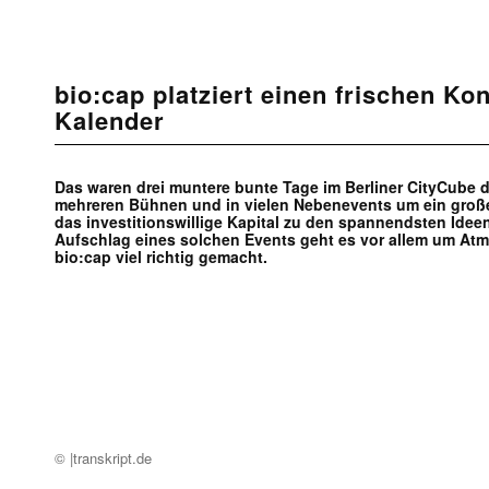
bio:cap platziert einen frischen Ko
Kalender
Das waren drei muntere bunte Tage im Berliner CityCube d
mehreren Bühnen und in vielen Nebenevents um ein groß
das investitionswillige Kapital zu den spannendsten Ide
Aufschlag eines solchen Events geht es vor allem um At
bio:cap viel richtig gemacht.
© |transkript.de