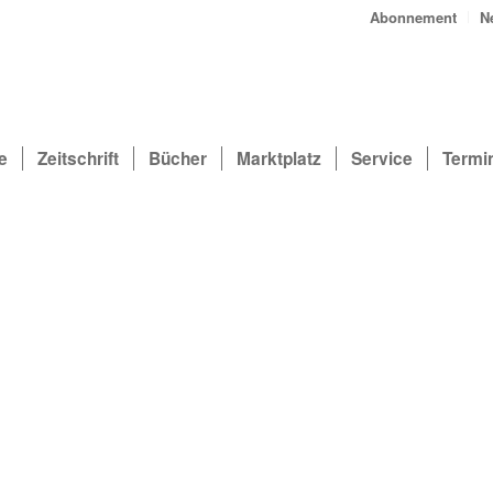
Abonnement
N
e
Zeitschrift
Bücher
Marktplatz
Service
Termi