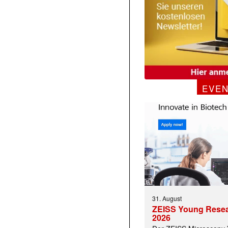
EVE
31. August
ZEISS Young Rese
2026