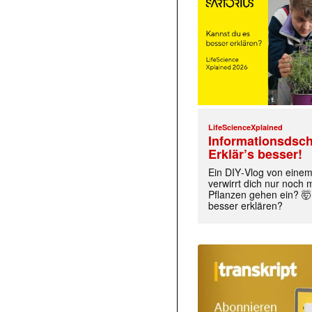
LifeScienceXplained
Informationsdsch
Erklär’s besser!
Ein DIY‑Vlog von eine
verwirrt dich nur noch
Pflanzen gehen ein? 🤯
besser erklären?