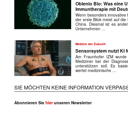
Oblenio Bio: Was eine 
Immuntherapie mit Deut
Wenn besonders innovative Fi
der erste Blick meist auf di
China. Diesmal ist es ande
Unternehmen …
Medizin der Zukunft
Sensorsystem nutzt KI f
Am Fraunhofer IZM wurde e
Mediziner bei der Diagnose
unterstützen soll. Es basie
wertet medizinische …
SIE MÖCHTEN KEINE INFORMATION VERPAS
Abonnieren Sie
hier
unseren Newsletter