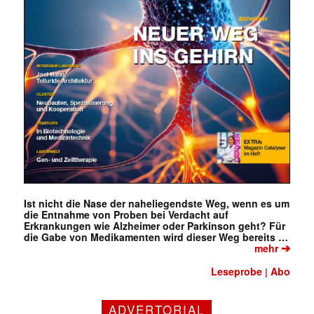
Ist nicht die Nase der naheliegendste Weg, wenn es um
die Entnahme von Proben bei Verdacht auf
Erkrankungen wie Alzheimer oder Parkinson geht? Für
die Gabe von Medikamenten wird dieser Weg bereits …
➔
mehr
Leseprobe
Abo
|
ADVERTORIAL
Mit dem |transkript-Newsletter