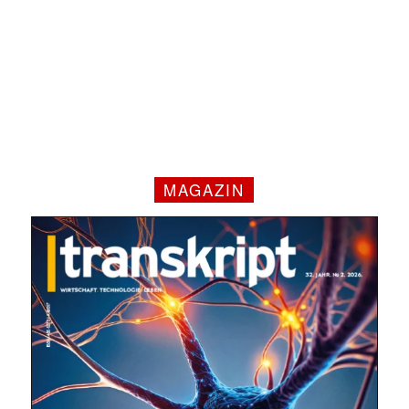
MAGAZIN
✕