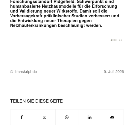
Forschungsstandort Ridgefield. Schwerpunkt sind
humanbasierte Netzhautmodelle für die Erforschung
und Validierung neuer Wirkstoffe. Damit soll die
Vorhersagekraft präklinischer Studien verbessert und
die Entwicklung neuer Therapien gegen
Netzhauterkrankungen beschleunigt werden.
ANZEIGE
© |transkript.de
9. Juli 2026
TEILEN SIE DIESE SEITE