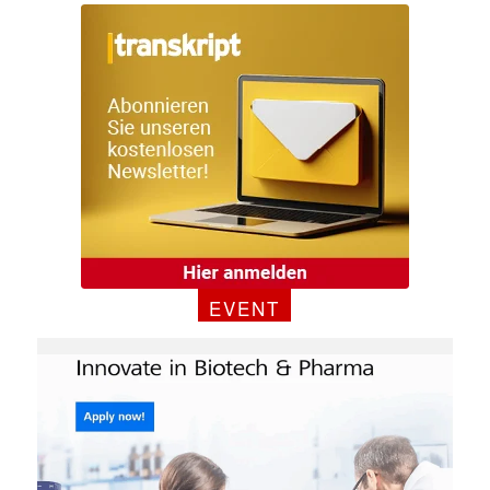
EVENT
Mit dem |transkript-Newsletter