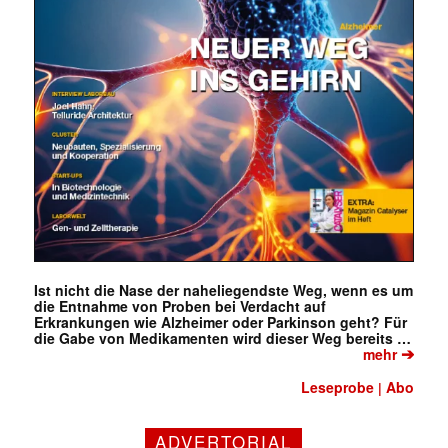
Ist nicht die Nase der naheliegendste Weg, wenn es um
die Entnahme von Proben bei Verdacht auf
Erkrankungen wie Alzheimer oder Parkinson geht? Für
die Gabe von Medikamenten wird dieser Weg bereits …
➔
mehr
Leseprobe
Abo
|
ADVERTORIAL