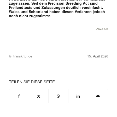
zugelassen. Seit dem Precision Breeding Act sind
Freilandtests und Zulassungen deutlich vereinfacht.
Wales und Schottland haben diesen Verfahren jedoch
noch nicht zugestimmt.
ANZEIGE
© |transkript.de
15. April 2026
TEILEN SIE DIESE SEITE