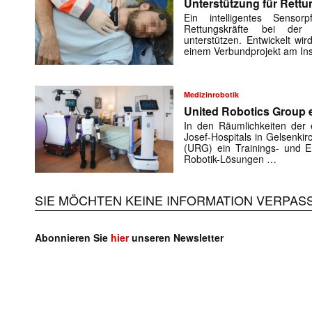
Unterstützung für Rettu
Ein intelligentes Sensorp
Rettungskräfte bei der 
unterstützen. Entwickelt w
einem Verbundprojekt am Ins
Medizinrobotik
United Robotics Group e
In den Räumlichkeiten der e
Josef-Hospitals in Gelsenki
(URG) ein Trainings- und En
Robotik-Lösungen …
SIE MÖCHTEN KEINE INFORMATION VERPAS
Abonnieren Sie
hier
unseren Newsletter