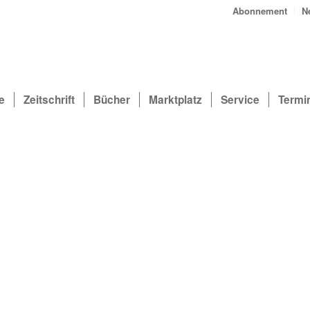
Abonnement
N
e
Zeitschrift
Bücher
Marktplatz
Service
Termi