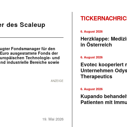
TICKERNACHRI
er des Scaleup
6. August 2026
Herzklappe: Medizi
in Österreich
zugter Fondsmanager für den
 Euro ausgestattete Fonds der
europäischen Technologie- und
6. August 2026
und industrielle Bereiche sowie
Evotec kooperiert m
Unternehmen Ody
Therapeutics
ANZEIGE
6. August 2026
Kupando behandelt
Patienten mit Imm
19. Mai 2026