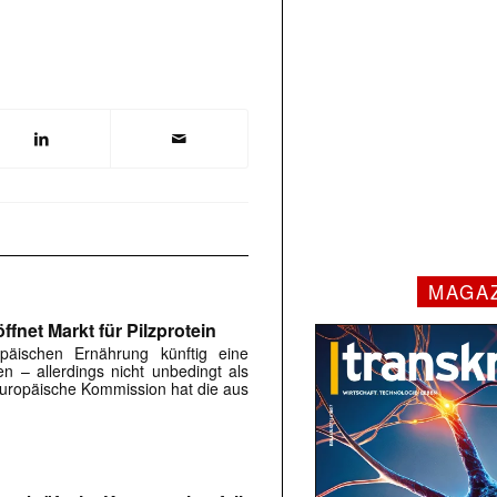
MAGA
fnet Markt für Pilzprotein
päischen Ernährung künftig eine
en – allerdings nicht unbedingt als
 Europäische Kommission hat die aus