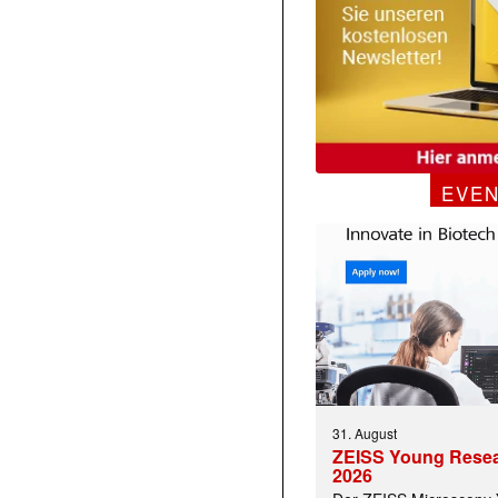
EVE
31. August
ZEISS Young Rese
2026