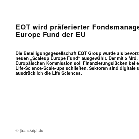
EQT wird präferierter Fondsmanag
Europe Fund der EU
Die Beteiligungsgesellschaft EQT Group wurde als bevor
neuen „Scaleup Europe Fund“ ausgewählt. Der mit 5 Mrd.
Europäischen Kommission soll Finanzierungslücken bei 
Life-Science-Scale-ups schließen. Sektoren sind digitale 
ausdrücklich die Life Sciences.
© |transkript.de