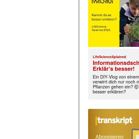
LifeScienceXplained
Informationsdsch
Erklär’s besser!
Ein DIY‑Vlog von eine
verwirrt dich nur noch
Pflanzen gehen ein? 🤯
besser erklären?