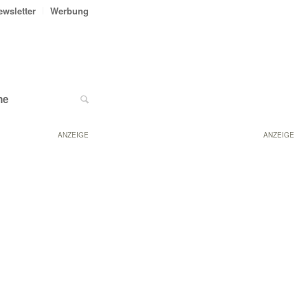
ewsletter
Werbung
ne
ANZEIGE
ANZEIGE