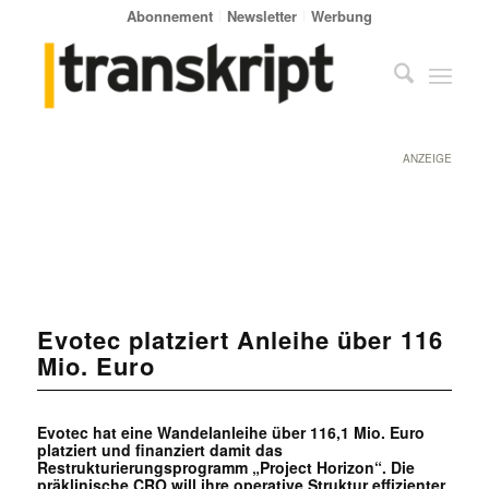
Abonnement
Newsletter
Werbung
ANZEIGE
Evotec platziert Anleihe über 116
Mio. Euro
Evotec hat eine Wandelanleihe über 116,1 Mio. Euro
platziert und finanziert damit das
Restrukturierungsprogramm „Project Horizon“. Die
präklinische CRO will ihre operative Struktur effizienter