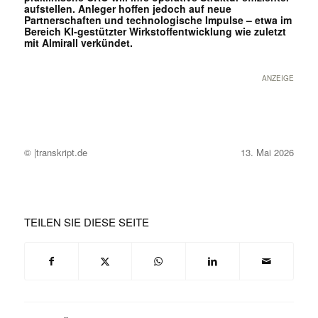
aufstellen. Anleger hoffen jedoch auf neue
Partnerschaften und technologische Impulse – etwa im
Bereich KI-gestützter Wirkstoffentwicklung wie zuletzt
mit Almirall verkündet.
ANZEIGE
© |transkript.de
13. Mai 2026
TEILEN SIE DIESE SEITE