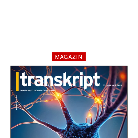
✕
MAGAZIN