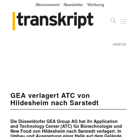
Abonnement
Newsletter
Werbung
ANZEIGE
GEA verlagert ATC von
Hildesheim nach Sarstedt
Die Düsseldorfer GEA Group AG hat ihr Application
and Technology Center (ATC) für Biotechnologie und
New Food von Hildesheim nach Sarstedt verlagert. In
Umbau und Ausstattung einer Halle auf dem Gelände