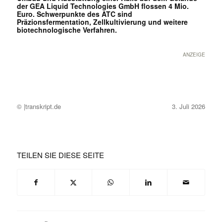
der GEA Liquid Technologies GmbH flossen 4 Mio.
Euro. Schwerpunkte des ATC sind
Präzionsfermentation, Zellkultivierung und weitere
biotechnologische Verfahren.
ANZEIGE
© |transkript.de
3. Juli 2026
TEILEN SIE DIESE SEITE