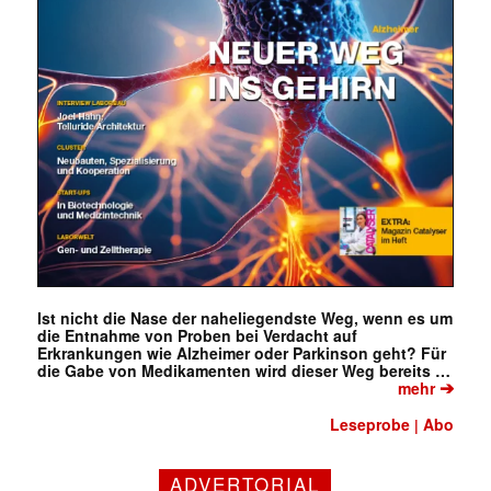
Ist nicht die Nase der naheliegendste Weg, wenn es um
die Entnahme von Proben bei Verdacht auf
Erkrankungen wie Alzheimer oder Parkinson geht? Für
die Gabe von Medikamenten wird dieser Weg bereits …
➔
mehr
Leseprobe
Abo
|
ADVERTORIAL