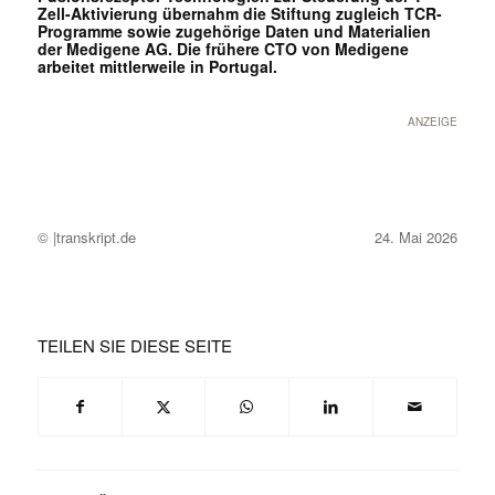
Zell-Aktivierung übernahm die Stiftung zugleich TCR-
Programme sowie zugehörige Daten und Materialien
der Medigene AG. Die frühere CTO von Medigene
arbeitet mittlerweile in Portugal.
ANZEIGE
© |transkript.de
24. Mai 2026
TEILEN SIE DIESE SEITE