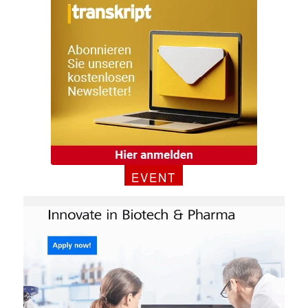
EVENT
Mit dem |transkript-Newsletter
jede Woche aktuell informiert.
E-