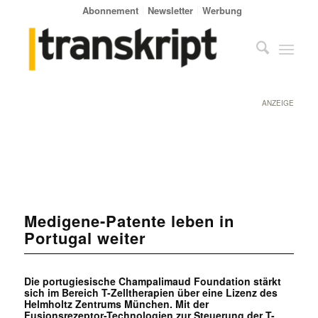
Abonnement
Newsletter
Werbung
ANZEIGE
Medigene-Patente leben in
Portugal weiter
Die portugiesische Champalimaud Foundation stärkt
sich im Bereich T-Zelltherapien über eine Lizenz des
Helmholtz Zentrums München. Mit der
Fusionsrezeptor-Technologien zur Steuerung der T-