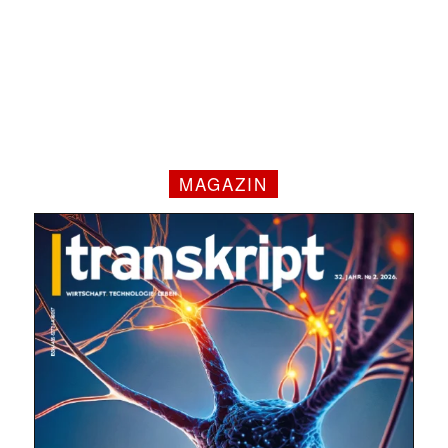
MAGAZIN
✕