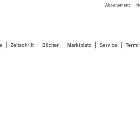
Abonnement
N
e
Zeitschrift
Bücher
Marktplatz
Service
Termi