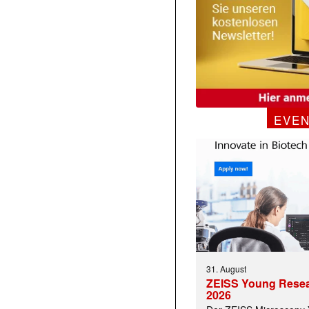
EVE
31. August
ZEISS Young Rese
2026