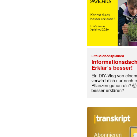
LifeScienceXplained
Informationsdsch
Erklär’s besser!
Ein DIY‑Vlog von eine
verwirrt dich nur noch
Pflanzen gehen ein? 🤯
besser erklären?