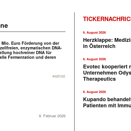
TICKERNACHRI
ene
6. August 2026
Herzklappe: Medizi
 Mio. Euro Förderung von der
in Österreich
zellfreien, enzymatischen DNA-
tellung hochreiner DNA für
ielle Fermentation und deren
6. August 2026
Evotec kooperiert m
Unternehmen Ody
ANZEIGE
Therapeutics
6. August 2026
Kupando behandelt
Patienten mit Imm
9. Februar 2026