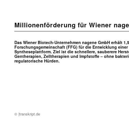
Millionenförderung für Wiener nag
Das Wiener Biotech-Unternehmen nagene GmbH erhält 1,5
Forschungsgemeinschaft (FFG) für die Entwicklung einer 
Syntheseplattform. Ziel ist die schnellere, sauberere Hers
Gentherapien, Zelltherapien und Impfstoffe – ohne bakter
regulatorische Hürden.
© |transkript.de