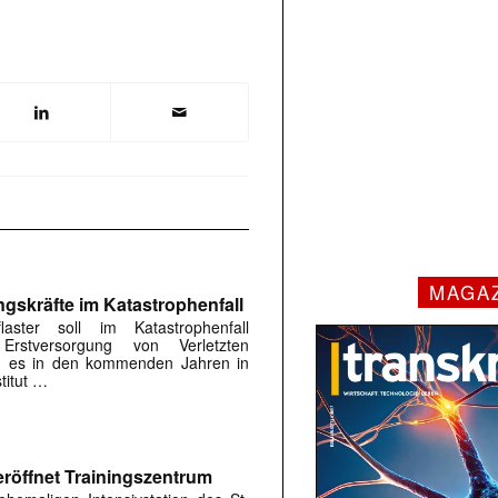
MAGA
ngskräfte im Katastrophenfall
flaster soll im Katastrophenfall
Erstversorgung von Verletzten
ird es in den kommenden Jahren in
titut …
röffnet Trainingszentrum