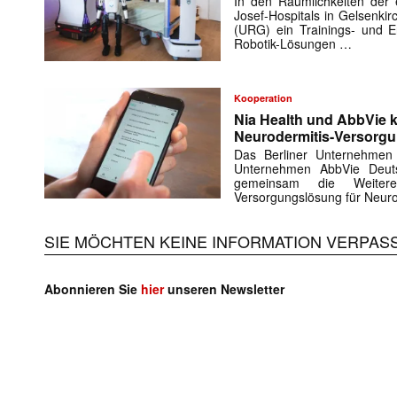
In den Räumlichkeiten der e
Josef-Hospitals in Gelsenki
(URG) ein Trainings- und En
Robotik-Lösungen …
Kooperation
Nia Health und AbbVie k
Neurodermitis-Versorg
Das Berliner Unternehmen
Unternehmen AbbVie Deuts
gemeinsam die Weiteren
Versorgungslösung für Neuro
SIE MÖCHTEN KEINE INFORMATION VERPAS
Abonnieren Sie
hier
unseren Newsletter