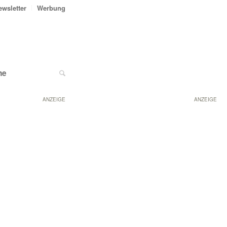
ewsletter
Werbung
ne
ANZEIGE
ANZEIGE