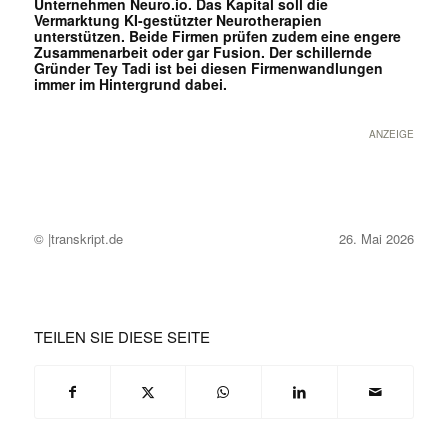
Unternehmen Neuro.io. Das Kapital soll die
Vermarktung KI-gestützter Neurotherapien
unterstützen. Beide Firmen prüfen zudem eine engere
Zusammenarbeit oder gar Fusion. Der schillernde
Gründer Tey Tadi ist bei diesen Firmenwandlungen
immer im Hintergrund dabei.
ANZEIGE
© |transkript.de
26. Mai 2026
TEILEN SIE DIESE SEITE