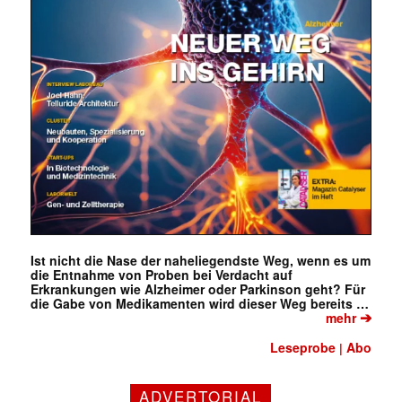
Ist nicht die Nase der naheliegendste Weg, wenn es um
die Entnahme von Proben bei Verdacht auf
Erkrankungen wie Alzheimer oder Parkinson geht? Für
die Gabe von Medikamenten wird dieser Weg bereits …
➔
mehr
Leseprobe
Abo
|
Mit dem |transkript-Newsletter
ADVERTORIAL