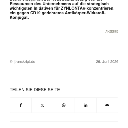
Ressourcen des Unternehmens auf die strategisch
wichtigsten Initiativen für ZYNLONTA® konzentrieren,
ein gegen CD19 gerichtetes Antikörper-Wirkstoff-
Konjugat.
ANZEIGE
© |transkript.de
26. Juni 2026
TEILEN SIE DIESE SEITE