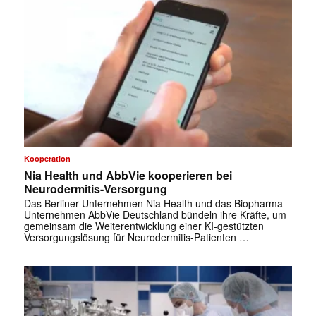
Kooperation
Nia Health und AbbVie kooperieren bei
Neurodermitis-Versorgung
Das Berliner Unternehmen Nia Health und das Biopharma-
Unternehmen AbbVie Deutschland bündeln ihre Kräfte, um
gemeinsam die Weiterentwicklung einer KI-gestützten
Versorgungslösung für Neurodermitis-Patienten …