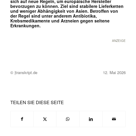
sich auf neue Regeln, um europäische Hersteller
bevorzugen zu können. Ziel sind stabilere Lieferketten
und weniger Abhängigkeit von Asien. Betroffen von
der Regel sind unter anderem Antibiotika,
Krebsmedikamente und Arzneien gegen seltene
Erkrankungen.
ANZEIGE
© |transkript.de
12. Mai 2026
TEILEN SIE DIESE SEITE