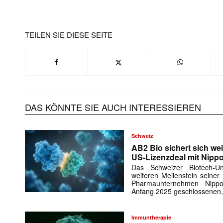
TEILEN SIE DIESE SEITE
DAS KÖNNTE SIE AUCH INTERESSIEREN
Schweiz
AB2 Bio sichert sich wei
US-Lizenzdeal mit Nipp
Das Schweizer Biotech-
weiteren Meilenstein seiner
Pharmaunternehmen Nipp
Anfang 2025 geschlossenen,
Immuntherapie