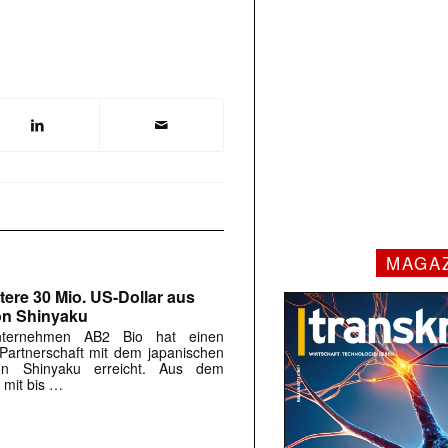
MAGA
tere 30 Mio. US-Dollar aus
on Shinyaku
Unternehmen AB2 Bio hat einen
 Partnerschaft mit dem japanischen
on Shinyaku erreicht. Aus dem
 mit bis …