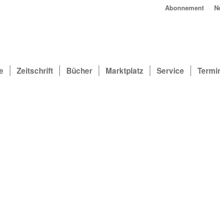
Abonnement
N
e
Zeitschrift
Bücher
Marktplatz
Service
Termi