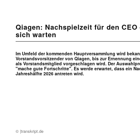
Qiagen: Nachspielzeit für den CEO 
sich warten
Im Umfeld der kommenden Hauptversammlung wird bekannt
Vorstandsvorsitzender von Qiagen, bis zur Ernennung ei
als Vorstandsmitglied vorgeschlagen wird. Der Auswahlpr
"mache gute Fortschritte". Es werde erwartet, dass ein Na
Jahreshälfte 2026 antreten wird.
© |transkript.de