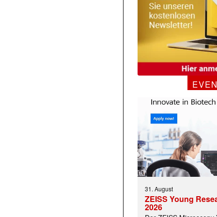
EVE
31. August
ZEISS Young Rese
2026