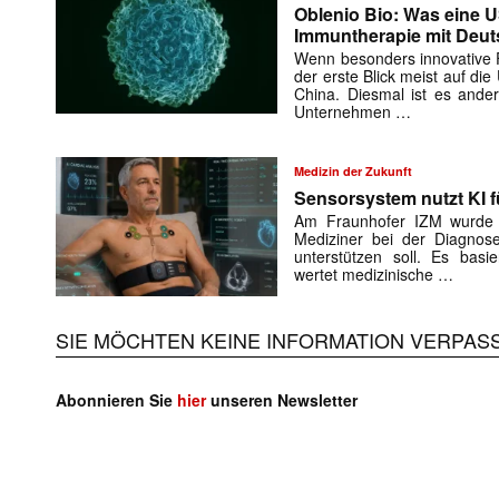
Oblenio Bio: Was eine 
Immuntherapie mit Deut
Wenn besonders innovative Fi
der erste Blick meist auf di
China. Diesmal ist es ande
Unternehmen …
Medizin der Zukunft
Sensorsystem nutzt KI f
Am Fraunhofer IZM wurde e
Mediziner bei der Diagnose
unterstützen soll. Es basie
wertet medizinische …
SIE MÖCHTEN KEINE INFORMATION VERPAS
Abonnieren Sie
hier
unseren Newsletter