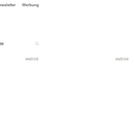
ewsletter
Werbung
ne
ANZEIGE
ANZEIGE