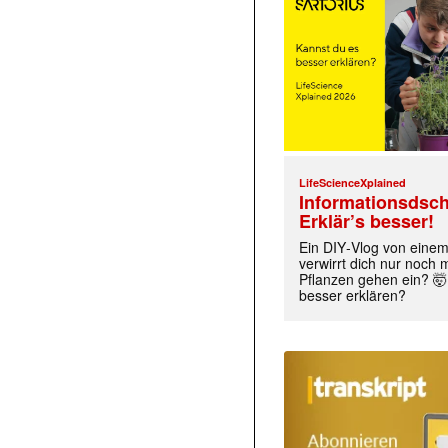
LifeScienceXplained
Informationsdsch
Erklär’s besser!
Ein DIY‑Vlog von eine
verwirrt dich nur noch
Pflanzen gehen ein? 🤯
besser erklären?