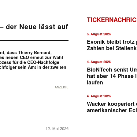
TICKERNACHRI
– der Neue lässt auf
5. August 2026
Evonik bleibt trotz 
Zahlen bei Stellen
, dass Thierry Bernard,
nes neuen CEO erneut zur Wahl
ozess für die CEO-Nachfolge
4. August 2026
chfolger sein Amt in der zweiten
BioNTech senkt U
hat aber 14 Phase I
laufen
ANZEIGE
4. August 2026
Wacker kooperiert 
amerikanischer Ecl
12. Mai 2026