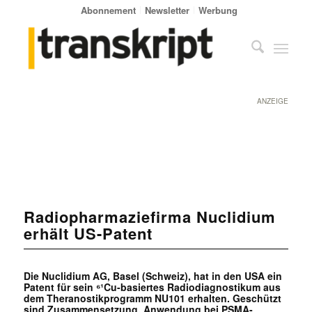
Abonnement
Newsletter
Werbung
ANZEIGE
Radiopharmaziefirma Nuclidium
erhält US-Patent
Die Nuclidium AG, Basel (Schweiz), hat in den USA ein
Patent für sein ⁶¹Cu-basiertes Radiodiagnostikum aus
dem Theranostikprogramm NU101 erhalten. Geschützt
sind Zusammensetzung, Anwendung bei PSMA-