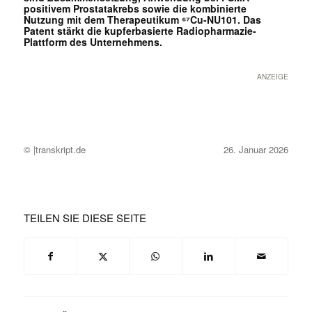
positivem Prostatakrebs sowie die kombinierte
Nutzung mit dem Therapeutikum ⁶⁷Cu-NU101. Das
Patent stärkt die kupferbasierte Radiopharmazie-
Plattform des Unternehmens.
ANZEIGE
© |transkript.de
26. Januar 2026
TEILEN SIE DIESE SEITE