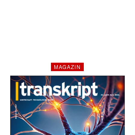
✕
MAGAZIN