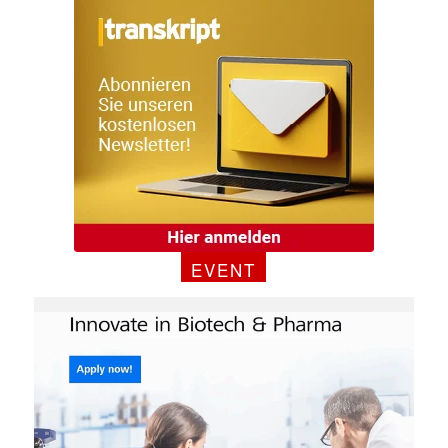
E-
Mail
(erforderlich)
EVENT