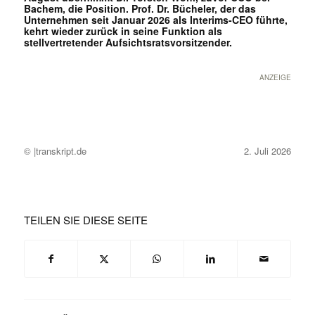
Bachem, die Position. Prof. Dr. Bücheler, der das
Unternehmen seit Januar 2026 als Interims-CEO führte,
kehrt wieder zurück in seine Funktion als
stellvertretender Aufsichtsratsvorsitzender.
ANZEIGE
© |transkript.de
2. Juli 2026
TEILEN SIE DIESE SEITE