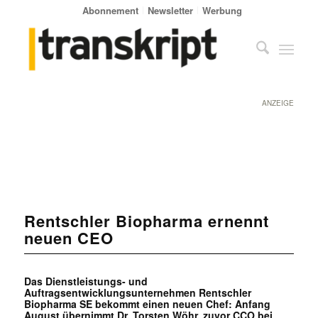
Abonnement
Newsletter
Werbung
ANZEIGE
Rentschler Biopharma ernennt
neuen CEO
Das Dienstleistungs- und
Auftragsentwicklungsunternehmen Rentschler
Biopharma SE bekommt einen neuen Chef: Anfang
August übernimmt Dr. Torsten Wöhr, zuvor CCO bei