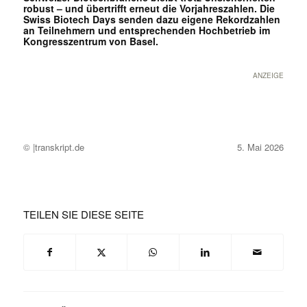
robust – und übertrifft erneut die Vorjahreszahlen. Die
Swiss Biotech Days senden dazu eigene Rekordzahlen
an Teilnehmern und entsprechenden Hochbetrieb im
Kongresszentrum von Basel.
ANZEIGE
© |transkript.de
5. Mai 2026
TEILEN SIE DIESE SEITE