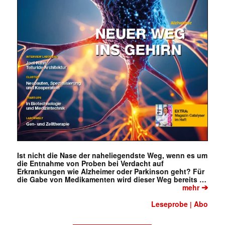
Ist nicht die Nase der naheliegendste Weg, wenn es um
die Entnahme von Proben bei Verdacht auf
Erkrankungen wie Alzheimer oder Parkinson geht? Für
die Gabe von Medikamenten wird dieser Weg bereits …
➔
mehr
Leseprobe
Abo
|