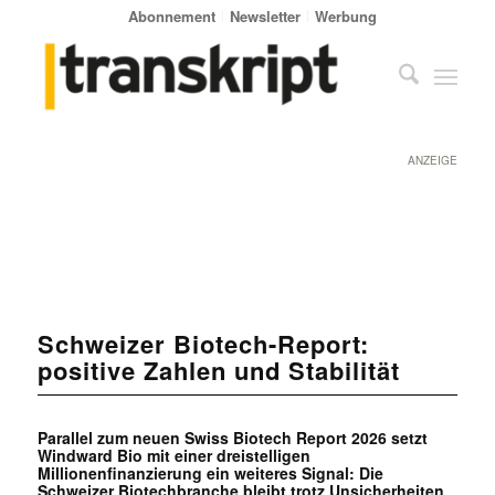
Abonnement
Newsletter
Werbung
ANZEIGE
Schweizer Biotech-Report:
positive Zahlen und Stabilität
Parallel zum neuen Swiss Biotech Report 2026 setzt
Windward Bio mit einer dreistelligen
Millionenfinanzierung ein weiteres Signal: Die
Schweizer Biotechbranche bleibt trotz Unsicherheiten