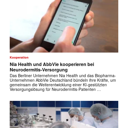
Kooperation
Nia Health und AbbVie kooperieren bei
Neurodermitis-Versorgung
Das Berliner Unternehmen Nia Health und das Biopharma-
Unternehmen AbbVie Deutschland bündeln ihre Kräfte, um
gemeinsam die Weiterentwicklung einer KI-gestützten
Versorgungslösung für Neurodermitis-Patienten …