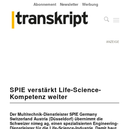
Abonnement
Newsletter
Werbung
ANZEIGE
SPIE verstärkt Life-Science-
Kompetenz weiter
Der Multitechnik-Dienstleister SPIE Germany
Switzerland Austria (Düsseldorf) übernimmt die
Schweizer nimeg ag, einen spezialisierten Engineering-
Dienstleister für die Life-Science-Industrie. Damit baut