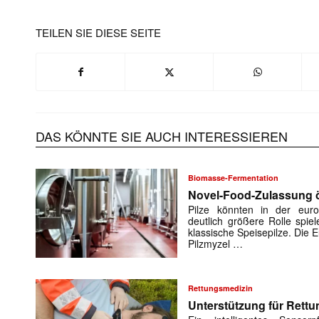
TEILEN SIE DIESE SEITE
DAS KÖNNTE SIE AUCH INTERESSIEREN
Biomasse-Fermentation
Novel-Food-Zulassung öf
Pilze könnten in der euro
deutlich größere Rolle spiel
klassische Speisepilze. Die
Pilzmyzel …
Rettungsmedizin
Unterstützung für Rettu