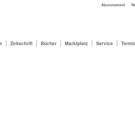
Abonnement
N
e
Zeitschrift
Bücher
Marktplatz
Service
Termi