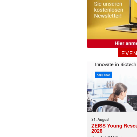
EVE
31. August
ZEISS Young Rese
2026