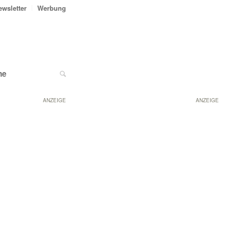
ewsletter
Werbung
ne
ANZEIGE
ANZEIGE