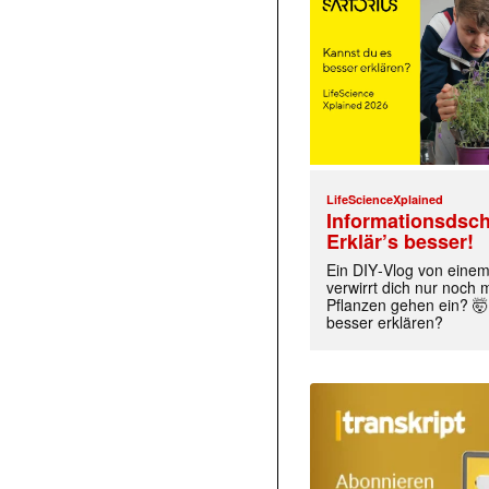
LifeScienceXplained
Informationsdsch
Erklär’s besser!
Ein DIY‑Vlog von eine
verwirrt dich nur noch
Pflanzen gehen ein? 🤯
besser erklären?