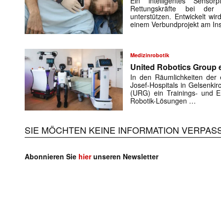
Ein intelligentes Sensorp
Rettungskräfte bei der 
unterstützen. Entwickelt w
einem Verbundprojekt am Ins
Medizinrobotik
United Robotics Group e
In den Räumlichkeiten der e
Josef-Hospitals in Gelsenki
(URG) ein Trainings- und En
Robotik-Lösungen …
SIE MÖCHTEN KEINE INFORMATION VERPAS
Abonnieren Sie
hier
unseren Newsletter