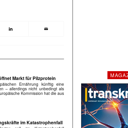
MAGA
fnet Markt für Pilzprotein
päischen Ernährung künftig eine
en – allerdings nicht unbedingt als
 Europäische Kommission hat die aus
ngskräfte im Katastrophenfall