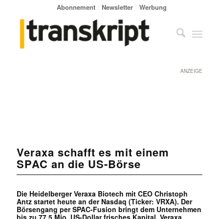
Abonnement
Newsletter
Werbung
ANZEIGE
Veraxa schafft es mit einem
SPAC an die US-Börse
Die Heidelberger Veraxa Biotech mit CEO Christoph
Antz startet heute an der Nasdaq (Ticker: VRXA). Der
Börsengang per SPAC-Fusion bringt dem Unternehmen
bis zu 77,5 Mio. US-Dollar frisches Kapital. Veraxa