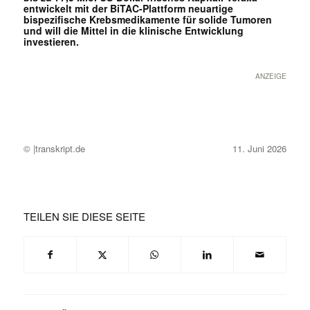
entwickelt mit der BiTAC-Plattform neuartige
bispezifische Krebsmedikamente für solide Tumoren
und will die Mittel in die klinische Entwicklung
investieren.
ANZEIGE
© |transkript.de
11. Juni 2026
TEILEN SIE DIESE SEITE