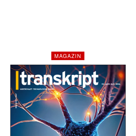
✕
MAGAZIN