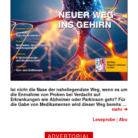
Ist nicht die Nase der naheliegendste Weg, wenn es um
die Entnahme von Proben bei Verdacht auf
Erkrankungen wie Alzheimer oder Parkinson geht? Für
die Gabe von Medikamenten wird dieser Weg bereits …
➔
mehr
Leseprobe
Abo
|
ADVERTORIAL