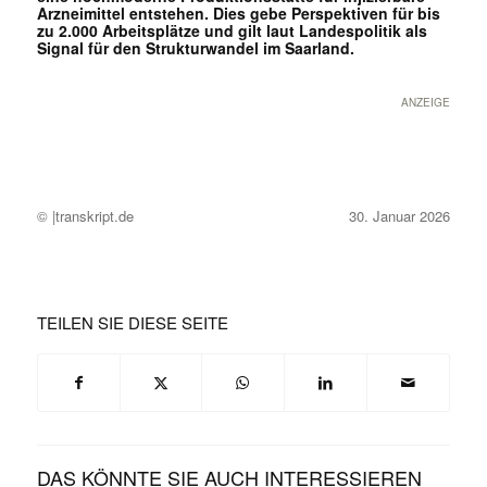
Arzneimittel entstehen. Dies gebe Perspektiven für bis
zu 2.000 Arbeitsplätze und gilt laut Landespolitik als
Signal für den Strukturwandel im Saarland.
ANZEIGE
© |transkript.de
30. Januar 2026
TEILEN SIE DIESE SEITE
DAS KÖNNTE SIE AUCH INTERESSIEREN