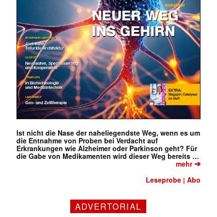
Ist nicht die Nase der naheliegendste Weg, wenn es um
die Entnahme von Proben bei Verdacht auf
Erkrankungen wie Alzheimer oder Parkinson geht? Für
die Gabe von Medikamenten wird dieser Weg bereits …
➔
mehr
Leseprobe
Abo
|
Mit dem |transkript-Newsletter
ADVERTORIAL
jede Woche aktuell informiert.