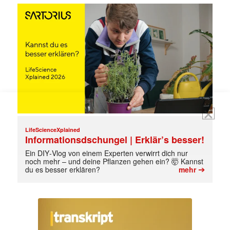
E-
Mail
(erforderlich)
LifeScienceXplained
Informationsdschungel | Erklär’s besser!
Ein DIY‑Vlog von einem Experten verwirrt dich nur
noch mehr – und deine Pflanzen gehen ein? 🤯 Kannst
➔
du es besser erklären?
mehr