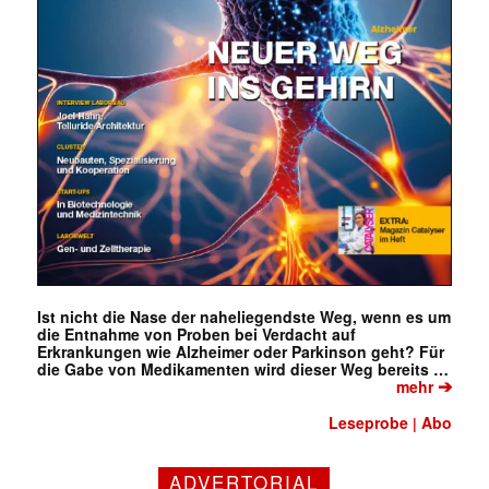
Ist nicht die Nase der naheliegendste Weg, wenn es um
die Entnahme von Proben bei Verdacht auf
Erkrankungen wie Alzheimer oder Parkinson geht? Für
die Gabe von Medikamenten wird dieser Weg bereits …
➔
mehr
Leseprobe
Abo
|
ADVERTORIAL