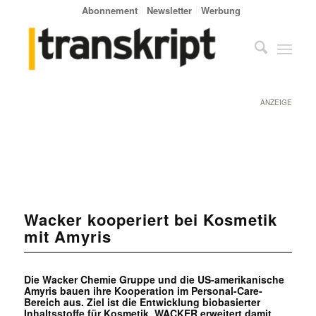
Abonnement
Newsletter
Werbung
ANZEIGE
Wacker kooperiert bei Kosmetik
mit Amyris
Die Wacker Chemie Gruppe und die US-amerikanische
Amyris bauen ihre Kooperation im Personal-Care-
Bereich aus. Ziel ist die Entwicklung biobasierter
Inhaltsstoffe für Kosmetik. WACKER erweitert damit