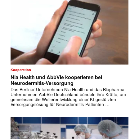
Kooperation
Nia Health und AbbVie kooperieren bei
Neurodermitis-Versorgung
Das Berliner Unternehmen Nia Health und das Biopharma-
Unternehmen AbbVie Deutschland bündeln ihre Kräfte, um
gemeinsam die Weiterentwicklung einer KI-gestützten
Versorgungslösung für Neurodermitis-Patienten …