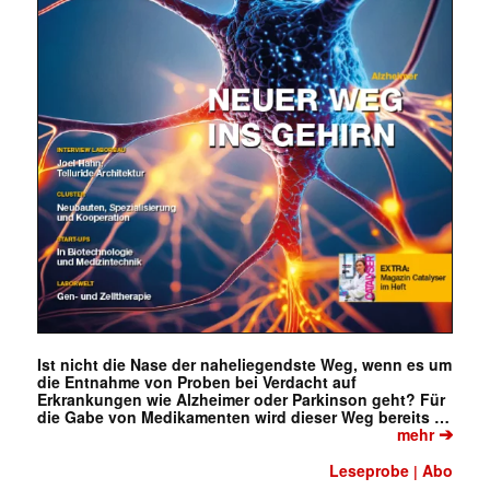
Ist nicht die Nase der naheliegendste Weg, wenn es um
die Entnahme von Proben bei Verdacht auf
Erkrankungen wie Alzheimer oder Parkinson geht? Für
die Gabe von Medikamenten wird dieser Weg bereits …
➔
mehr
Leseprobe
Abo
|