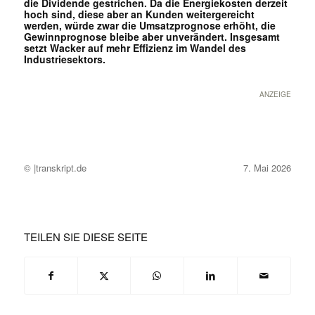
die Dividende gestrichen. Da die Energiekosten derzeit
hoch sind, diese aber an Kunden weitergereicht
werden, würde zwar die Umsatzprognose erhöht, die
Gewinnprognose bleibe aber unverändert. Insgesamt
setzt Wacker auf mehr Effizienz im Wandel des
Industriesektors.
ANZEIGE
© |transkript.de
7. Mai 2026
TEILEN SIE DIESE SEITE