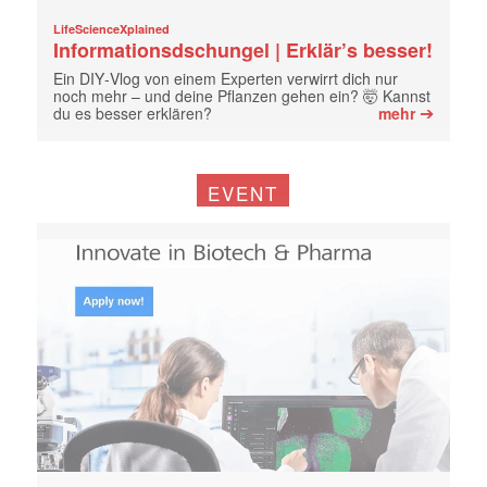
LifeScienceXplained
Informationsdschungel | Erklär’s besser!
Ein DIY‑Vlog von einem Experten verwirrt dich nur
noch mehr – und deine Pflanzen gehen ein? 🤯 Kannst
➔
du es besser erklären?
mehr
EVENT