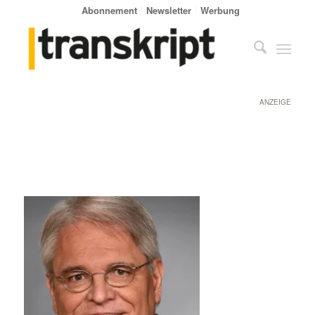
Abonnement
Newsletter
Werbung
ANZEIGE