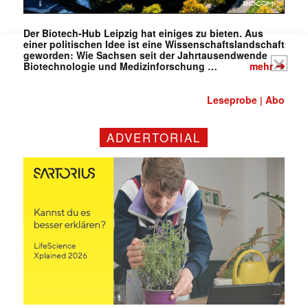
Der Biotech-Hub Leipzig hat einiges zu bieten. Aus
einer politischen Idee ist eine Wissenschaftslandschaft
geworden: Wie Sachsen seit der Jahrtausendwende
➔
Biotechnologie und Medizinforschung …
mehr
Leseprobe
Abo
|
ADVERTORIAL