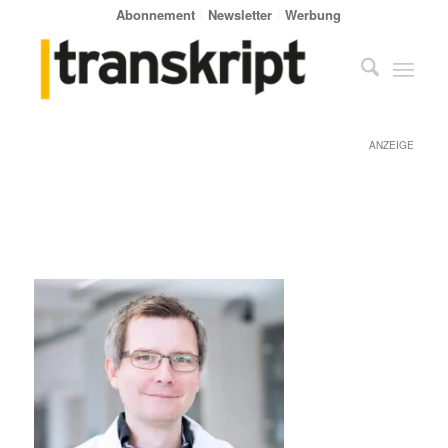
Abonnement
Newsletter
Werbung
ANZEIGE