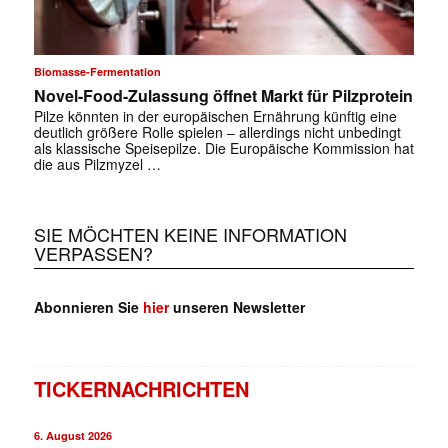
Biomasse-Fermentation
Novel-Food-Zulassung öffnet Markt für Pilzprotein
Pilze könnten in der europäischen Ernährung künftig eine
deutlich größere Rolle spielen – allerdings nicht unbedingt
als klassische Speisepilze. Die Europäische Kommission hat
die aus Pilzmyzel …
SIE MÖCHTEN KEINE INFORMATION
VERPASSEN?
Abonnieren Sie
hier
unseren Newsletter
TICKERNACHRICHTEN
6. August 2026