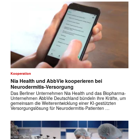
Kooperation
Nia Health und AbbVie kooperieren bei
Neurodermitis-Versorgung
Das Berliner Unternehmen Nia Health und das Biopharma-
Unternehmen AbbVie Deutschland bündeln ihre Kräfte, um
gemeinsam die Weiterentwicklung einer KI-gestützten
Versorgungslösung für Neurodermitis-Patienten …