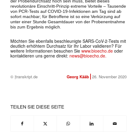
der Probendurchsatz hoch sein muss, bietet dieses
revolutionäre Einschritt-Prinzip extreme Vorteile – Tausende
von PCR-Tests auf COVID-19-Infektionen am Tag sind ab
sofort machbar; für Betroffene ist so eine Verkürzung auf
unter einer Stunde Gesamtdauer von der Probenentnahme
bis zum Ergebnis möglich.
Möchten Sie ebenfalls beschleunigte SARS-CoV-2-Tests mit
deutlich erhöhtem Durchsatz für Ihr Labor validieren? Für
weitere Informationen besuchen Sie
www.bioecho.de
oder
kontaktieren uns gerne direkt:
news@bioecho.de.
© |transkript.de
Georg Kääb
26. November 2020
TEILEN SIE DIESE SEITE