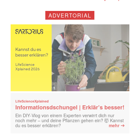
ADVERTORIAL
LifeScienceXplained
Informationsdschungel | Erklär’s besser!
Ein DIY‑Vlog von einem Experten verwirrt dich nur
noch mehr – und deine Pflanzen gehen ein? 🤯 Kannst
➔
du es besser erklären?
mehr