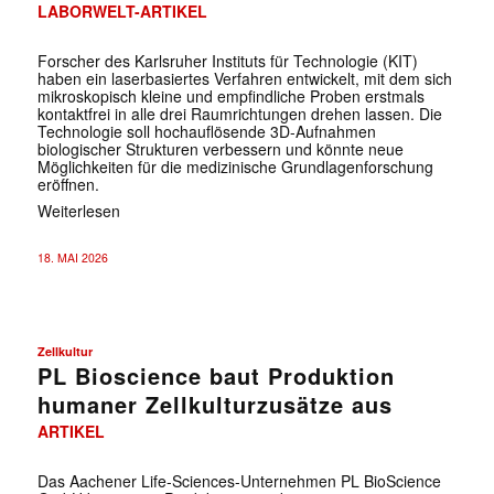
LABORWELT-ARTIKEL
Forscher des Karlsruher Instituts für Technologie (KIT)
haben ein laserbasiertes Verfahren entwickelt, mit dem sich
mikroskopisch kleine und empfindliche Proben erstmals
kontaktfrei in alle drei Raumrichtungen drehen lassen. Die
Technologie soll hochauflösende 3D-Aufnahmen
biologischer Strukturen verbessern und könnte neue
Möglichkeiten für die medizinische Grundlagenforschung
eröffnen.
Weiterlesen
18. MAI 2026
Zellkultur
PL Bioscience baut Produktion
humaner Zellkulturzusätze aus
ARTIKEL
Das Aachener Life-Sciences-Unternehmen PL BioScience