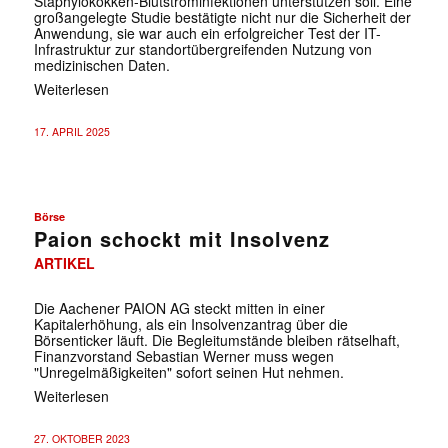
Staphylokokken-Blutstrominfektionen unterstützen soll. Eine
großangelegte Studie bestätigte nicht nur die Sicherheit der
Anwendung, sie war auch ein erfolgreicher Test der IT-
Infrastruktur zur standortübergreifenden Nutzung von
medizinischen Daten.
Weiterlesen
17. APRIL 2025
Börse
Paion schockt mit Insolvenz
ARTIKEL
Die Aachener PAION AG steckt mitten in einer
Kapitalerhöhung, als ein Insolvenzantrag über die
Börsenticker läuft. Die Begleitumstände bleiben rätselhaft,
Finanzvorstand Sebastian Werner muss wegen
"Unregelmäßigkeiten" sofort seinen Hut nehmen.
Weiterlesen
27. OKTOBER 2023