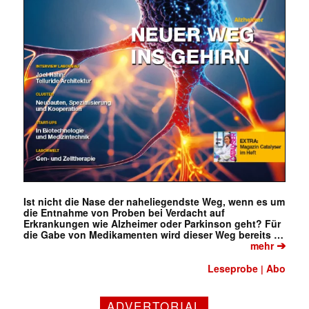
Ist nicht die Nase der naheliegendste Weg, wenn es um
die Entnahme von Proben bei Verdacht auf
Erkrankungen wie Alzheimer oder Parkinson geht? Für
die Gabe von Medikamenten wird dieser Weg bereits …
➔
mehr
Leseprobe
Abo
|
ADVERTORIAL