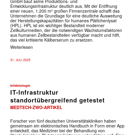
GmbH baut seine Produktions- und
Entwicklungsinfrastruktur deutlich aus. Mit der Eröffnung
einer neuen, 1.200 m² großen Firmenzentrale schafft das
Unternehmen die Grundlage für eine deutliche Ausweitung
der Herstellungskapazitäten für humanes Plättchenlysat
(HPL). HPL ist ein wichtiger Bestandteil moderner
Zellkulturmedien, der die notwendigen Wachstumsfaktoren
aus humanen Zellbestandteilen verfügbar macht und hilft,
das viel kritisierte Kälberserum zu ersetzen.
Weiterlesen
31. JULI 2025
Infektiologie
IT-Infrastruktur
standortübergreifend getestet
MEDTECH-ZWO-ARTIKEL
Forscher von fünf deutschen Universitätskliniken haben
gemeinsam ein elektronisches Handbuch in Form einer App
entwickelt, das Mediziner bei der Behandlung von