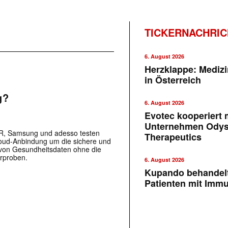
TICKERNACHRI
6. August 2026
Herzklappe: Medizi
in Österreich
g?
6. August 2026
Evotec kooperiert m
Unternehmen Ody
LR, Samsung und adesso testen
Therapeutics
oud-Anbindung um die sichere und
 von Gesundheitsdaten ohne die
rproben.
6. August 2026
Kupando behandelt
Patienten mit Imm