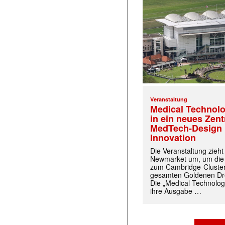
Veranstaltung
Medical Technolo
in ein neues Zen
MedTech-Design 
Innovation
Die Veranstaltung zieh
Newmarket um, um die
zum Cambridge-Cluste
gesamten Goldenen Dre
Die „Medical Technolog
ihre Ausgabe …