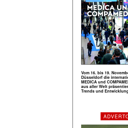
Vom 16. bis 19. Novembe
Düsseldorf die internat
MEDICA und COMPAMED s
aus aller Welt präsenti
Trends und Entwicklun
ADVERT