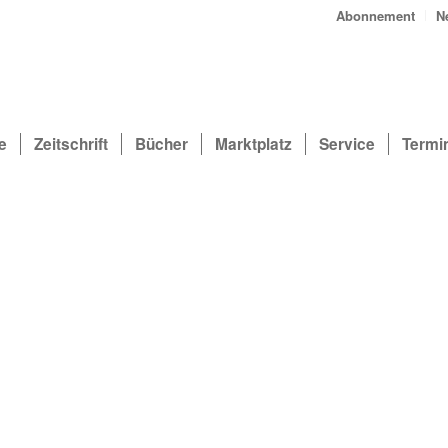
Abonnement
N
e
Zeitschrift
Bücher
Marktplatz
Service
Termi