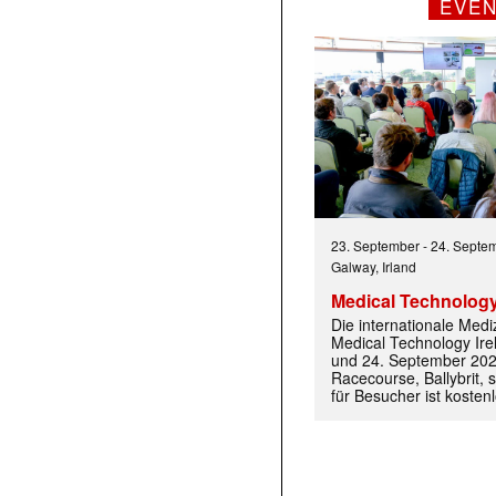
EVE
23. September
-
24. Septe
Galway, Irland
Medical Technology
Die internationale Med
Medical Technology Ire
und 24. September 202
Racecourse, Ballybrit, st
für Besucher ist kosten