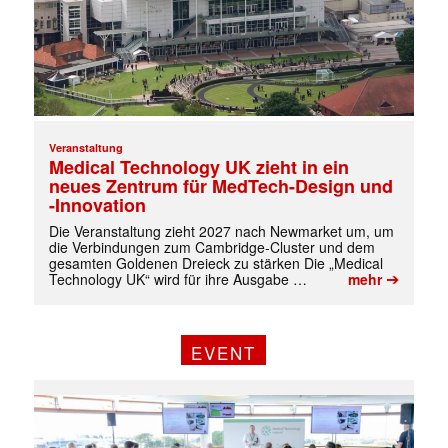
Veranstaltung
Medical Technology UK zieht in ein
neues Zentrum für MedTech-Design und
-Innovation
Die Veranstaltung zieht 2027 nach Newmarket um, um
die Verbindungen zum Cambridge-Cluster und dem
gesamten Goldenen Dreieck zu stärken Die „Medical
➔
Technology UK“ wird für ihre Ausgabe …
mehr
EVENT