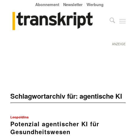
Abonnement
Newsletter
Werbung
ANZEIGE
Schlagwortarchiv für:
agentische KI
Leopoldina
Potenzial agentischer KI für
Gesundheitswesen