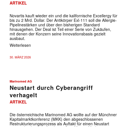
ARTIKEL
Novartis kauft wieder ein und die kalifornische Excellergy für
bis zu 2 Mrd. Dollar. Der Antikörper Exl-111 soll die Allergie-
Pipelinestärken und über den bisherigen Standard
hinausgehen. Der Deal ist Teil einer Serie von Zukäufen,
mit denen der Konzern seine Innovationsbasis gezielt
ausbaut.
Weiterlesen
30. MÄRZ 2026
Marinomed AG
Neustart durch Cyberangriff
verhagelt
ARTIKEL
Die österreichische Marinomed AG wollte auf der Münchner
Kapitalmarktkonferenz (MKK) den abgeschlossenen
Restrukturierungsprozess als Auftakt für einen Neustart