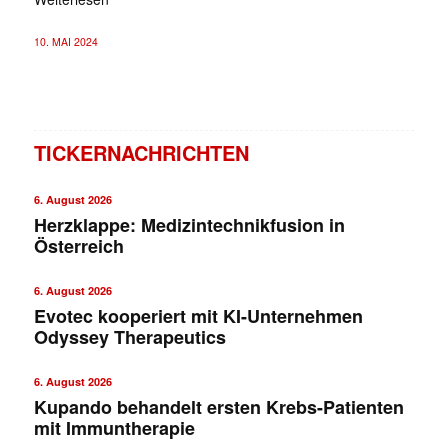
10. MAI 2024
TICKERNACHRICHTEN
6. August 2026
Herzklappe: Medizintechnikfusion in
Österreich
6. August 2026
Evotec kooperiert mit KI-Unternehmen
Odyssey Therapeutics
6. August 2026
Kupando behandelt ersten Krebs-Patienten
mit Immuntherapie