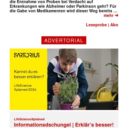
die Entnahme von Proben bei Verdacht auf
Erkrankungen wie Alzheimer oder Parkinson geht? Für
die Gabe von Medikamenten wird dieser Weg bereits …
➔
mehr
Leseprobe
Abo
|
ADVERTORIAL
LifeScienceXplained
Informationsdschungel | Erklär’s besser!