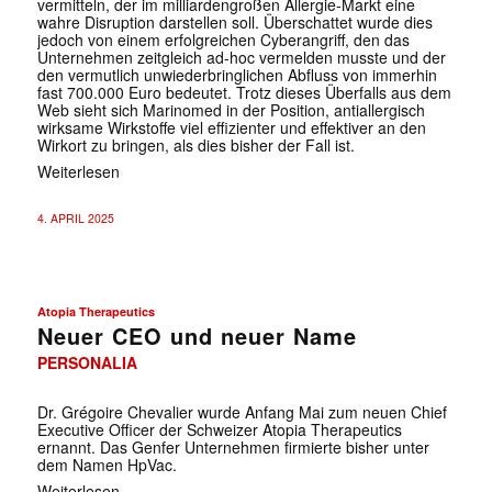
vermitteln, der im milliardengroßen Allergie-Markt eine
wahre Disruption darstellen soll. Überschattet wurde dies
jedoch von einem erfolgreichen Cyberangriff, den das
Unternehmen zeitgleich ad-hoc vermelden musste und der
den vermutlich unwiederbringlichen Abfluss von immerhin
fast 700.000 Euro bedeutet. Trotz dieses Überfalls aus dem
Web sieht sich Marinomed in der Position, antiallergisch
wirksame Wirkstoffe viel effizienter und effektiver an den
Wirkort zu bringen, als dies bisher der Fall ist.
Weiterlesen
4. APRIL 2025
Atopia Therapeutics
Neuer CEO und neuer Name
PERSONALIA
Dr. Grégoire Chevalier wurde Anfang Mai zum neuen Chief
Executive Officer der Schweizer Atopia Therapeutics
ernannt. Das Genfer Unternehmen firmierte bisher unter
dem Namen HpVac.
Weiterlesen