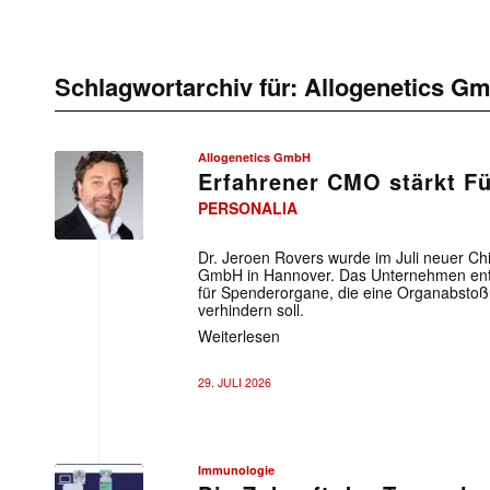
Schlagwortarchiv für:
Allogenetics G
Allogenetics GmbH
Erfahrener CMO stärkt F
PERSONALIA
Allogenetics
GmbH
Dr. Jeroen Rovers wurde im Juli neuer Chi
GmbH in Hannover. Das Unternehmen entw
für Spenderorgane, die eine Organabsto
verhindern soll.
Weiterlesen
29. JULI 2026
Immunologie