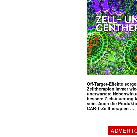
Off-Target-Effekte sorg
Zelltherapien immer wie
unerwartete Nebenwirk
bessere Zielsteuerung 
sein. Auch die Produkt
CAR-T-Zelltherapien …
ADVERT