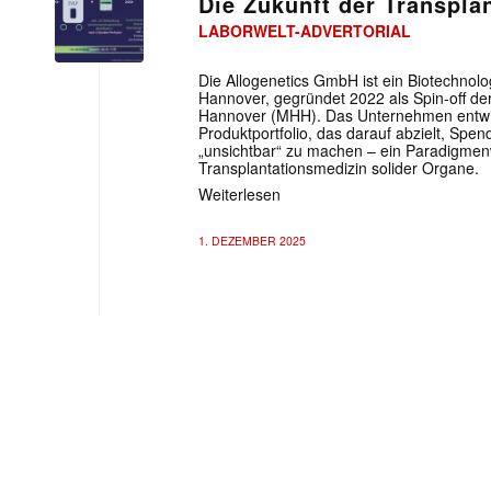
Die Zukunft der Transpla
LABORWELT-ADVERTORIAL
Die Allogenetics GmbH ist ein Biotechnolo
Hannover, gegründet 2022 als Spin-off d
Hannover (MHH). Das Unternehmen entwicke
Produktportfolio, das darauf abzielt, Sp
„unsichtbar“ zu machen – ein Paradigmen
Transplantationsmedizin solider Organe.
Weiterlesen
1. DEZEMBER 2025