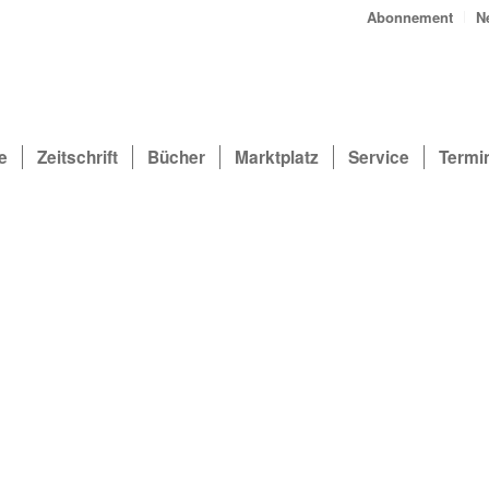
Abonnement
N
e
Zeitschrift
Bücher
Marktplatz
Service
Termi