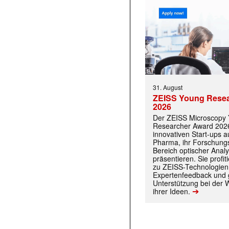
31. August
ZEISS Young Rese
2026
Der ZEISS Microscopy
Researcher Award 2026
innovativen Start-ups 
Pharma, ihr Forschungs
Bereich optischer Anal
präsentieren. Sie prof
zu ZEISS-Technologien
Expertenfeedback und g
Unterstützung bei der 
➔
ihrer Ideen.