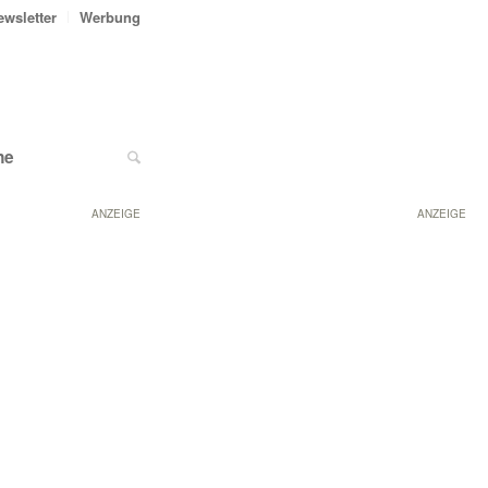
ewsletter
Werbung
ne
ANZEIGE
ANZEIGE