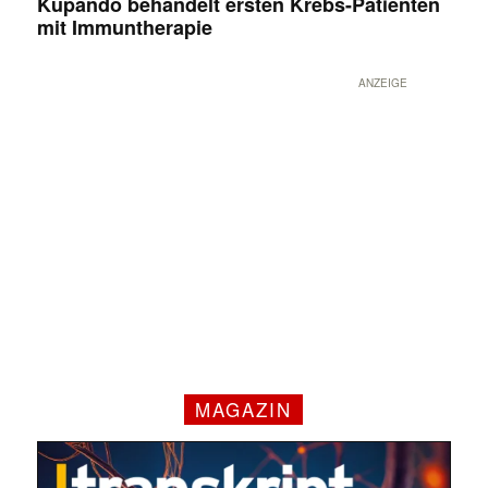
Kupando behandelt ersten Krebs-Patienten
mit Immuntherapie
ANZEIGE
MAGAZIN