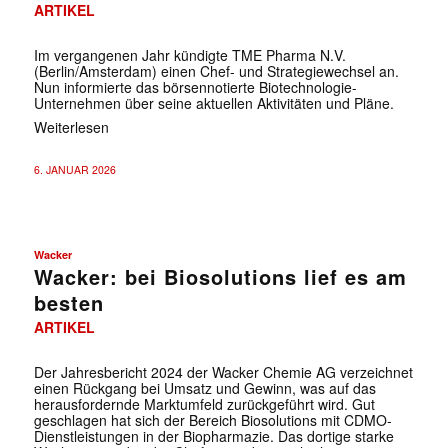
ARTIKEL
Im vergangenen Jahr kündigte TME Pharma N.V.
(Berlin/Amsterdam) einen Chef- und Strategiewechsel an.
Nun informierte das börsennotierte Biotechnologie-
Unternehmen über seine aktuellen Aktivitäten und Pläne.
Weiterlesen
6. JANUAR 2026
Wacker
Wacker: bei Biosolutions lief es am
besten
ARTIKEL
Der Jahresbericht 2024 der Wacker Chemie AG verzeichnet
einen Rückgang bei Umsatz und Gewinn, was auf das
herausfordernde Marktumfeld zurückgeführt wird. Gut
geschlagen hat sich der Bereich Biosolutions mit CDMO-
Dienstleistungen in der Biopharmazie. Das dortige starke