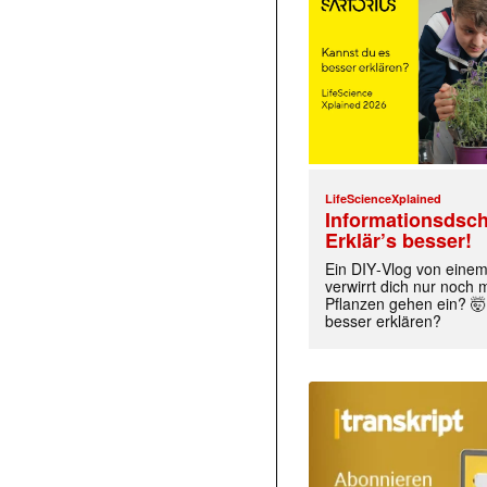
LifeScienceXplained
Informationsdsch
Erklär’s besser!
Ein DIY‑Vlog von eine
verwirrt dich nur noch
Pflanzen gehen ein? 🤯
besser erklären?