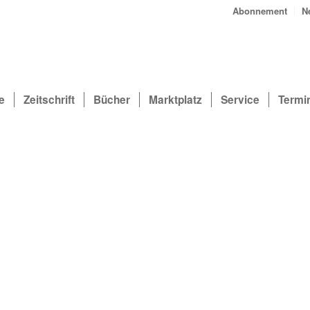
Abonnement
N
e
Zeitschrift
Bücher
Marktplatz
Service
Termi