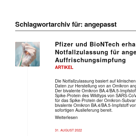
Schlagwortarchiv für:
angepasst
Pfizer und BioNTech erha
Notfallzulassung für ang
Auffrischungsimpfung
ARTIKEL
Die Notfallzulassung basiert auf klinische
Daten zur Herstellung von an Omikron ang
Der bivalente Omikron BA.4/BA.5-Impfstof
Spike-Protein des Wildtyps von SARS-CoV
für das Spike-Protein der Omikron-Subvar
bivalente Omikron BA.4/BA.5-Impfstoff von
sofortigen Auslieferung bereit.
Weiterlesen
31. AUGUST 2022