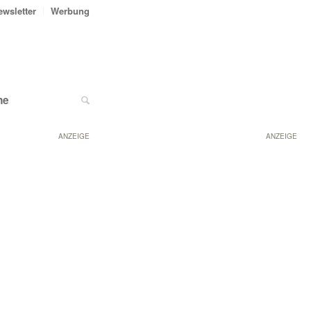
ewsletter
Werbung
ne
ANZEIGE
ANZEIGE