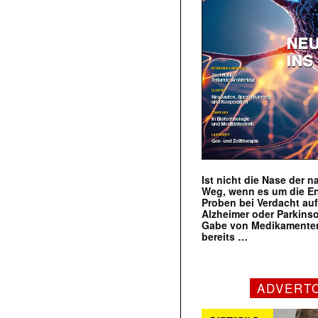
Ist nicht die Nase der 
Weg, wenn es um die E
Proben bei Verdacht au
Alzheimer oder Parkins
Gabe von Medikamenten
bereits …
ADVERT