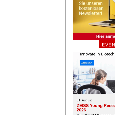
EVE
31. August
 |transkript-Newsletter jede Woche aktuell inf
ZEISS Young Rese
2026