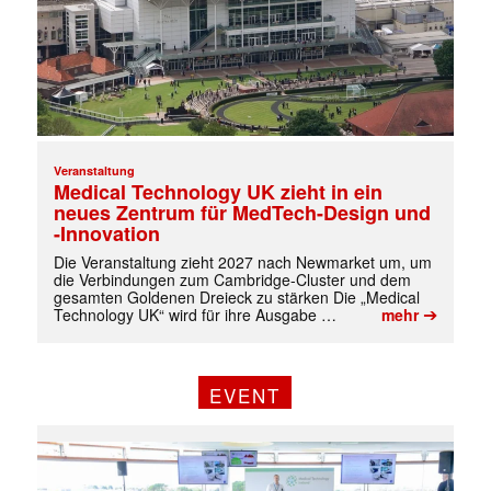
Veranstaltung
Medical Technology UK zieht in ein
neues Zentrum für MedTech-Design und
-Innovation
Die Veranstaltung zieht 2027 nach Newmarket um, um
die Verbindungen zum Cambridge-Cluster und dem
gesamten Goldenen Dreieck zu stärken Die „Medical
➔
Technology UK“ wird für ihre Ausgabe …
mehr
EVENT