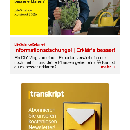
LifeScienceXplained
Informationsdschungel | Erklär’s besser!
Ein DIY‑Vlog von einem Experten verwirrt dich nur
noch mehr – und deine Pflanzen gehen ein? 🤯 Kannst
➔
du es besser erklären?
mehr