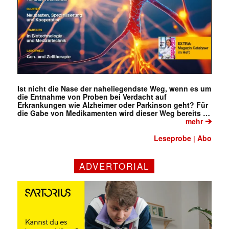
Ist nicht die Nase der naheliegendste Weg, wenn es um
die Entnahme von Proben bei Verdacht auf
Erkrankungen wie Alzheimer oder Parkinson geht? Für
die Gabe von Medikamenten wird dieser Weg bereits …
➔
mehr
Leseprobe
Abo
|
ADVERTORIAL