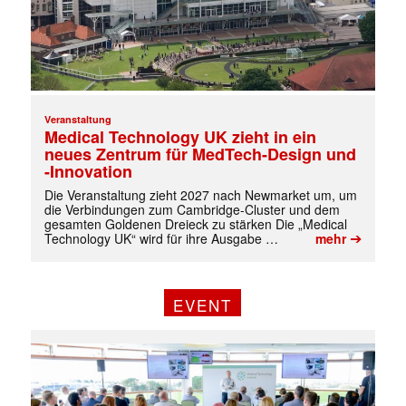
Veranstaltung
Medical Technology UK zieht in ein
neues Zentrum für MedTech-Design und
-Innovation
Die Veranstaltung zieht 2027 nach Newmarket um, um
die Verbindungen zum Cambridge-Cluster und dem
gesamten Goldenen Dreieck zu stärken Die „Medical
➔
Technology UK“ wird für ihre Ausgabe …
mehr
EVENT