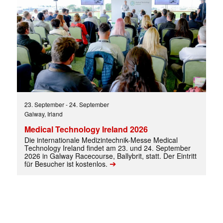
23. September
-
24. September
Galway, Irland
Medical Technology Ireland 2026
Die internationale Medizintechnik-Messe Medical
Technology Ireland findet am 23. und 24. September
2026 in Galway Racecourse, Ballybrit, statt. Der Eintritt
➔
für Besucher ist kostenlos.
Mit dem |transkript-Newsletter
jede Woche aktuell informiert.