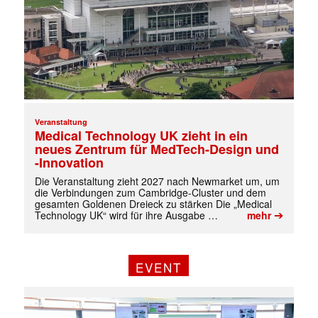
✕
Veranstaltung
Medical Technology UK zieht in ein
neues Zentrum für MedTech-Design und
-Innovation
Die Veranstaltung zieht 2027 nach Newmarket um, um
die Verbindungen zum Cambridge-Cluster und dem
gesamten Goldenen Dreieck zu stärken Die „Medical
➔
Technology UK“ wird für ihre Ausgabe …
mehr
EVENT