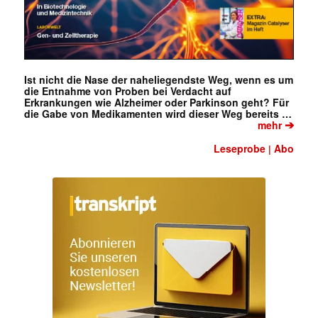
Ist nicht die Nase der naheliegendste Weg, wenn es um
die Entnahme von Proben bei Verdacht auf
Erkrankungen wie Alzheimer oder Parkinson geht? Für
die Gabe von Medikamenten wird dieser Weg bereits …
➔
mehr
Leseprobe
Abo
|