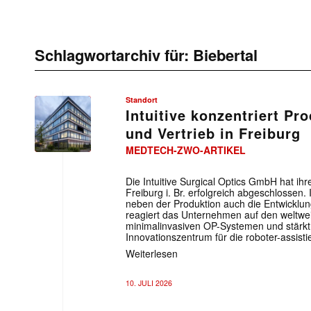
Schlagwortarchiv für:
Biebertal
Standort
Intuitive konzentriert Pr
und Vertrieb in Freiburg
MEDTECH-ZWO-ARTIKEL
Die Intuitive Surgical Optics GmbH hat 
Freiburg i. Br. erfolgreich abgeschlosse
neben der Produktion auch die Entwicklu
reagiert das Unternehmen auf den weltwei
minimalinvasiven OP-Systemen und stärkt 
Innovationszentrum für die roboter-assist
Weiterlesen
10. JULI 2026