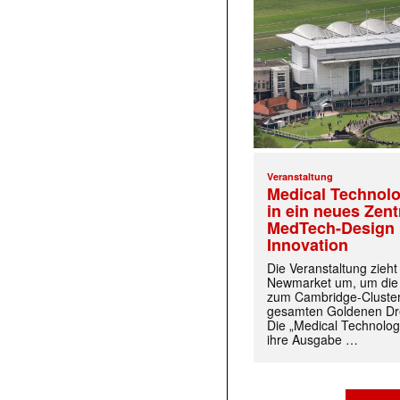
Veranstaltung
Medical Technolo
in ein neues Zen
MedTech-Design 
Innovation
Die Veranstaltung zieh
Newmarket um, um die
zum Cambridge-Cluste
gesamten Goldenen Dre
Die „Medical Technolog
ihre Ausgabe …