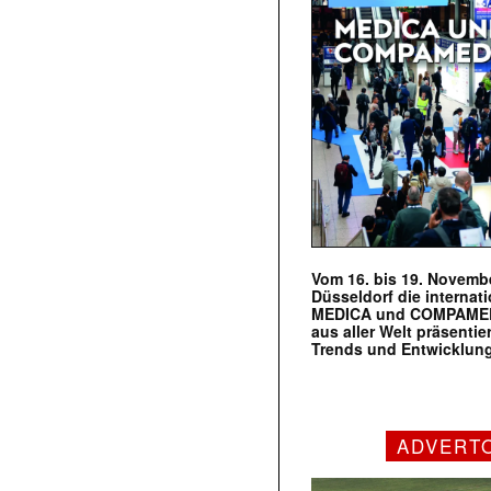
Vom 16. bis 19. Novembe
Düsseldorf die internat
MEDICA und COMPAMED s
aus aller Welt präsenti
Trends und Entwicklun
ADVERT