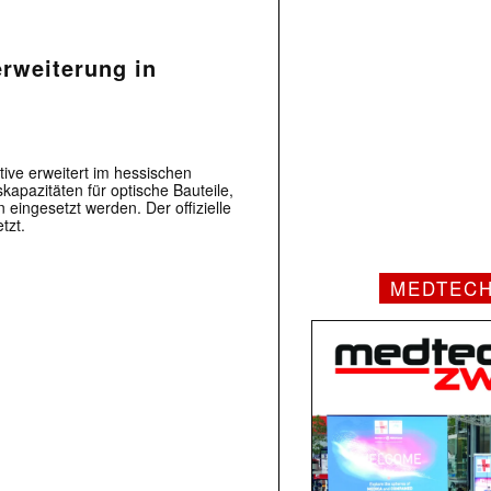
erweiterung in
ive erweitert im hessischen
kapazitäten für optische Bauteile,
 eingesetzt werden. Der offizielle
tzt.
MEDTEC