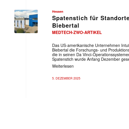
Hessen
Spatenstich für Standort
Biebertal
MEDTECH-ZWO-ARTIKEL
Das US-amerikanische Unternehmen Intuit
Biebertal die Forschungs- und Produktions
die in seinen Da Vinci-Operationssystemen
Spatenstich wurde Anfang Dezember gese
Weiterlesen
5. DEZEMBER 2025