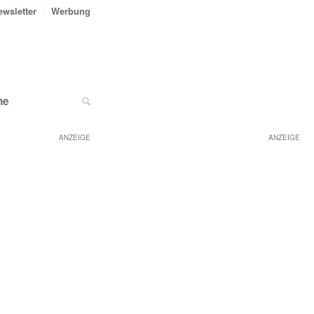
ewsletter
Werbung
ne
ANZEIGE
ANZEIGE