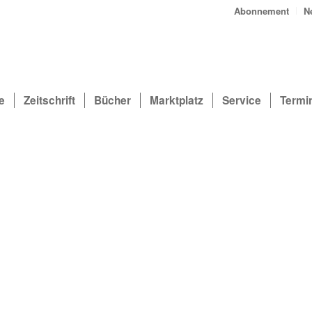
Abonnement
N
e
Zeitschrift
Bücher
Marktplatz
Service
Termi