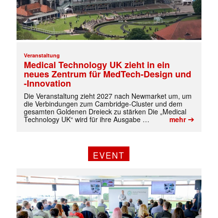
Veranstaltung
Medical Technology UK zieht in ein
neues Zentrum für MedTech-Design und
-Innovation
Die Veranstaltung zieht 2027 nach Newmarket um, um
die Verbindungen zum Cambridge-Cluster und dem
gesamten Goldenen Dreieck zu stärken Die „Medical
➔
Technology UK“ wird für ihre Ausgabe …
mehr
EVENT