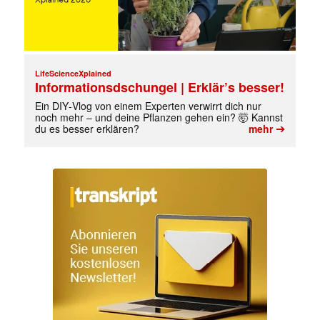
LifeScienceXplained
Informationsdschungel | Erklär’s besser!
Ein DIY‑Vlog von einem Experten verwirrt dich nur
noch mehr – und deine Pflanzen gehen ein? 🤯 Kannst
➔
du es besser erklären?
mehr