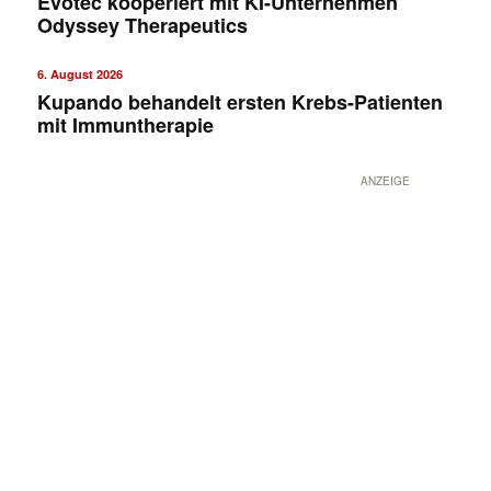
Evotec kooperiert mit KI-Unternehmen
Odyssey Therapeutics
6. August 2026
Kupando behandelt ersten Krebs-Patienten
mit Immuntherapie
ANZEIGE