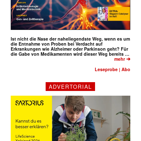
Ist nicht die Nase der naheliegendste Weg, wenn es um
die Entnahme von Proben bei Verdacht auf
Erkrankungen wie Alzheimer oder Parkinson geht? Für
die Gabe von Medikamenten wird dieser Weg bereits …
➔
mehr
Leseprobe
Abo
|
ADVERTORIAL