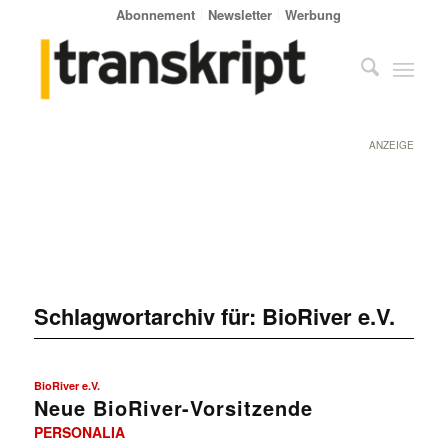
Abonnement
Newsletter
Werbung
ANZEIGE
Schlagwortarchiv für:
BioRiver e.V.
BioRiver e.V.
Neue BioRiver-Vorsitzende
PERSONALIA