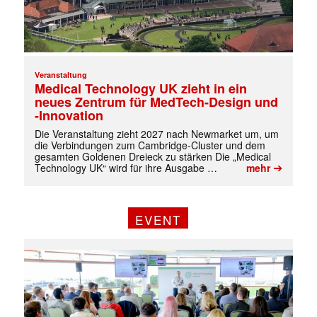
Veranstaltung
Medical Technology UK zieht in ein
neues Zentrum für MedTech-Design und
-Innovation
Die Veranstaltung zieht 2027 nach Newmarket um, um
die Verbindungen zum Cambridge-Cluster und dem
gesamten Goldenen Dreieck zu stärken Die „Medical
➔
Technology UK“ wird für ihre Ausgabe …
mehr
EVENT