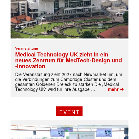
Veranstaltung
Medical Technology UK zieht in ein
neues Zentrum für MedTech-Design und
-Innovation
Die Veranstaltung zieht 2027 nach Newmarket um, um
die Verbindungen zum Cambridge-Cluster und dem
gesamten Goldenen Dreieck zu stärken Die „Medical
➔
Technology UK“ wird für ihre Ausgabe …
mehr
EVENT