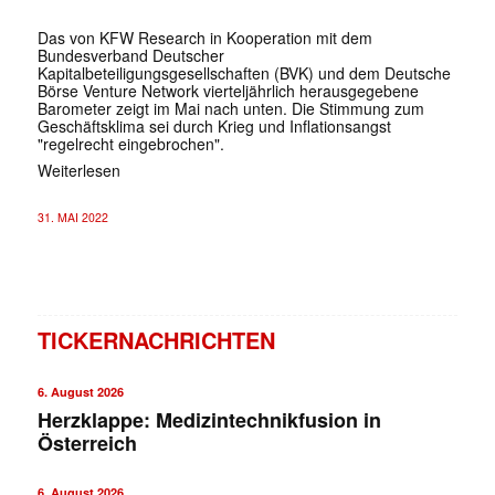
Das von KFW Research in Kooperation mit dem
Bundesverband Deutscher
Kapitalbeteiligungsgesellschaften (BVK) und dem Deutsche
Börse Venture Network vierteljährlich herausgegebene
Barometer zeigt im Mai nach unten. Die Stimmung zum
Geschäftsklima sei durch Krieg und Inflationsangst
"regelrecht eingebrochen".
Weiterlesen
31. MAI 2022
TICKERNACHRICHTEN
6. August 2026
Herzklappe: Medizintechnikfusion in
Österreich
6. August 2026