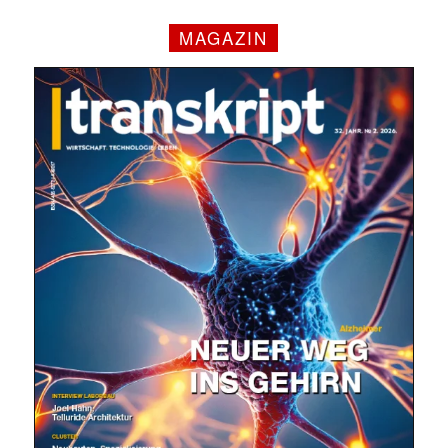
MAGAZIN
✕