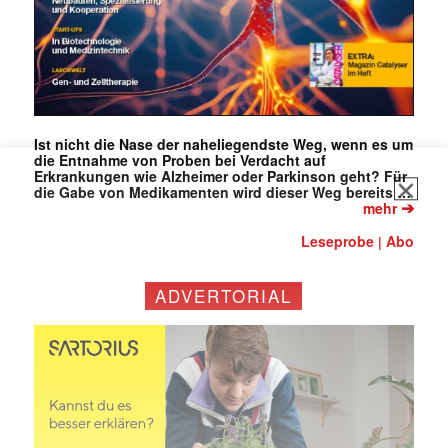
Ist nicht die Nase der naheliegendste Weg, wenn es um
die Entnahme von Proben bei Verdacht auf
Erkrankungen wie Alzheimer oder Parkinson geht? Für
die Gabe von Medikamenten wird dieser Weg bereits …
➔
mehr
Leseprobe
Abo
|
ADVERTORIAL