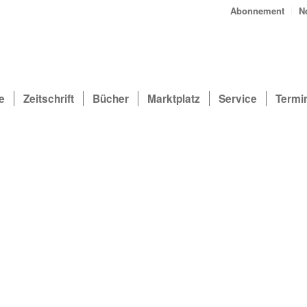
Abonnement
N
e
Zeitschrift
Bücher
Marktplatz
Service
Termi