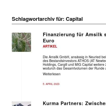
Schlagwortarchiv für:
Capital
Finanzierung für Amsilk s
Euro
ARTIKEL
Die Amsilk GmbH, ansässig in Neuried bei
des Bestandsinvestors ATHOS (AT Newtec)
Holdings, Cargill und MIG Capital weitere
wodurch das Gesamtvolumen der Runde au
Weiterlesen
5. APRIL 2023
Kurma Partners: Zwische