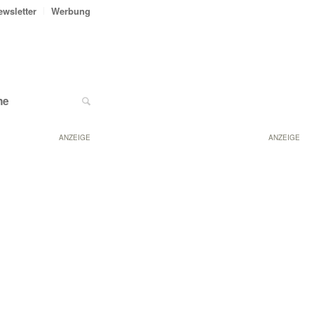
ewsletter
Werbung
ne
ANZEIGE
ANZEIGE