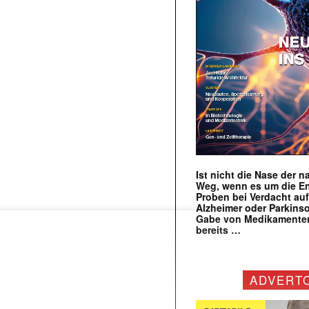
Ist nicht die Nase der 
Weg, wenn es um die E
Proben bei Verdacht au
Alzheimer oder Parkins
Gabe von Medikamenten
bereits …
ADVERT