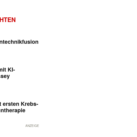
CHTEN
ntechnikfusion
it KI-
ssey
 ersten Krebs-
untherapie
ANZEIGE