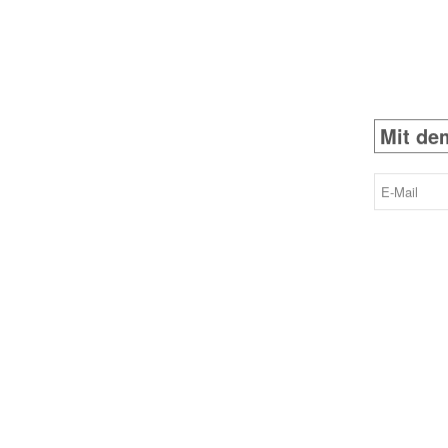
E-
Mail
(erforderlich