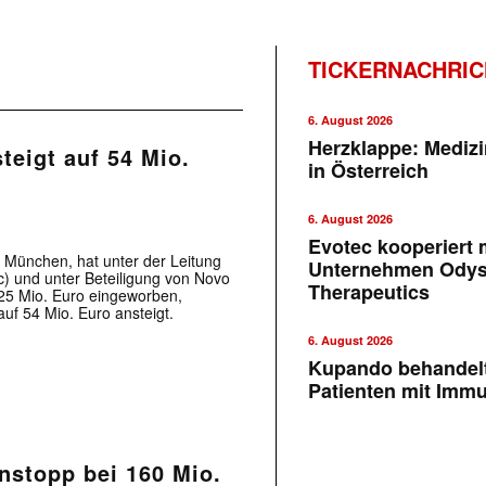
TICKERNACHRI
6. August 2026
Herzklappe: Medizi
teigt auf 54 Mio.
in Österreich
6. August 2026
Evotec kooperiert m
 München, hat unter der Leitung
Unternehmen Ody
 und unter Beteiligung von Novo
Therapeutics
 25 Mio. Euro eingeworben,
f 54 Mio. Euro ansteigt.
6. August 2026
Kupando behandelt
Patienten mit Imm
nstopp bei 160 Mio.