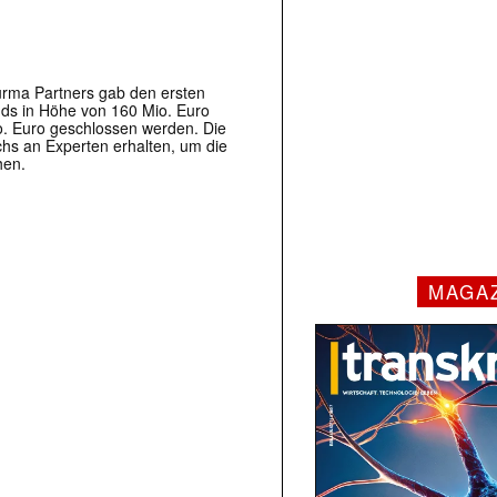
urma Partners gab den ersten
nds in Höhe von 160 Mio. Euro
o. Euro geschlossen werden. Die
s an Experten erhalten, um die
hen.
MAGA