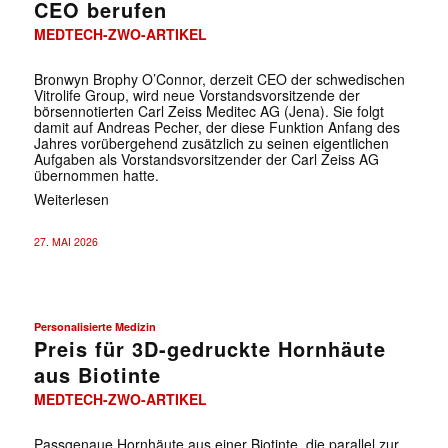
CEO berufen
MEDTECH-ZWO-ARTIKEL
Bronwyn Brophy O’Connor, derzeit CEO der schwedischen
Vitrolife Group, wird neue Vorstandsvorsitzende der
börsennotierten Carl Zeiss Meditec AG (Jena). Sie folgt
damit auf Andreas Pecher, der diese Funktion Anfang des
Jahres vorübergehend zusätzlich zu seinen eigentlichen
Aufgaben als Vorstandsvorsitzender der Carl Zeiss AG
übernommen hatte.
Weiterlesen
27. MAI 2026
Personalisierte Medizin
Preis für 3D-gedruckte Hornhäute
aus Biotinte
MEDTECH-ZWO-ARTIKEL
Passgenaue Hornhäute aus einer Biotinte, die parallel zur