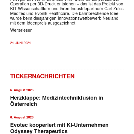
Operation per 3D-Druck entstehen – das ist das Projekt von
KIT-Wissenschaftlern und ihren Industriepartnern Carl Zeiss
Meditec und Evonik Healthcare. Die bahnbrechende Idee
wurde beim diesjährigen Innovationswettbewerb Neuland
mit dem Ideenpreis ausgezeichnet.
Weiterlesen
24. JUNI 2024
TICKERNACHRICHTEN
6. August 2026
Herzklappe: Medizintechnikfusion in
Österreich
6. August 2026
Evotec kooperiert mit KI-Unternehmen
Odyssey Therapeutics