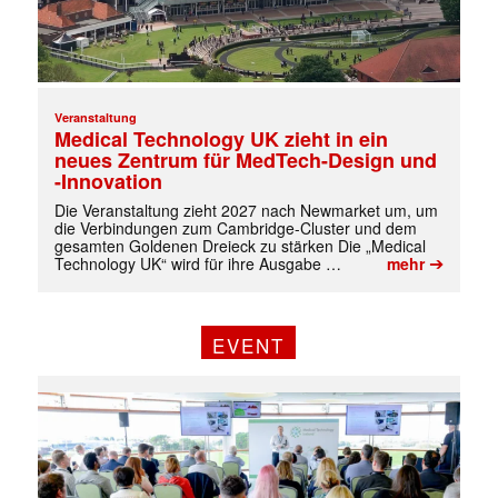
Veranstaltung
Medical Technology UK zieht in ein
neues Zentrum für MedTech-Design und
-Innovation
Die Veranstaltung zieht 2027 nach Newmarket um, um
die Verbindungen zum Cambridge-Cluster und dem
gesamten Goldenen Dreieck zu stärken Die „Medical
➔
Technology UK“ wird für ihre Ausgabe …
mehr
EVENT