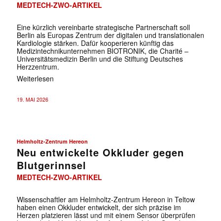
MEDTECH-ZWO-ARTIKEL
Eine kürzlich vereinbarte strategische Partnerschaft soll
Berlin als Europas Zentrum der digitalen und translationalen
Kardiologie stärken. Dafür kooperieren künftig das
Medizintechnikunternehmen BIOTRONIK, die Charité –
Universitätsmedizin Berlin und die Stiftung Deutsches
Herzzentrum.
Weiterlesen
19. MAI 2026
Helmholtz-Zentrum Hereon
Neu entwickelte Okkluder gegen
Blutgerinnsel
MEDTECH-ZWO-ARTIKEL
Wissenschaftler am Helmholtz-Zentrum Hereon in Teltow
haben einen Okkluder entwickelt, der sich präzise im
Herzen platzieren lässt und mit einem Sensor überprüfen