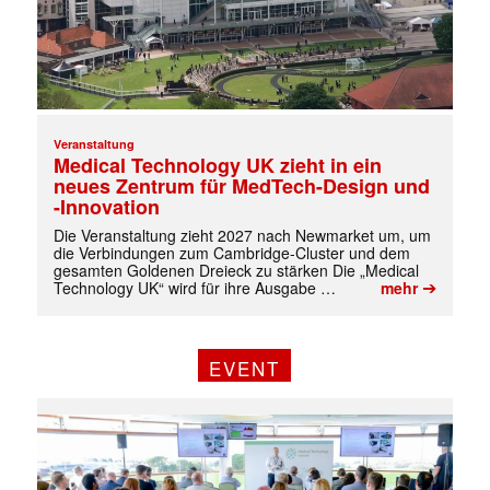
✕
Veranstaltung
Medical Technology UK zieht in ein
neues Zentrum für MedTech-Design und
-Innovation
Die Veranstaltung zieht 2027 nach Newmarket um, um
die Verbindungen zum Cambridge-Cluster und dem
gesamten Goldenen Dreieck zu stärken Die „Medical
➔
Technology UK“ wird für ihre Ausgabe …
mehr
EVENT